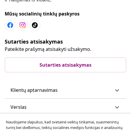
Mūsų socialinių tinklų paskyros
Sutarties atsisakymas
Pateikite prašymą atsisakyti užsakymo.
Sutarties atsisakymas
Klientų aptarnavimas
Verslas
Naudojame slapukus, kad svetainė veiktų tinkamai, suasmenintų
vidaXL
turinį bei skelbimus, teiktų socialinės medijos funkcijas ir analizuotų