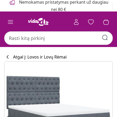
Nemokamas pristatymas perkant už daugiau
nei 80 €
Atgal į: Lovos ir Lovų Rėmai