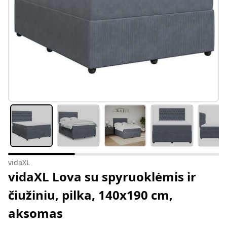
vidaXL
vidaXL Lova su spyruoklėmis ir
čiužiniu, pilka, 140x190 cm,
aksomas