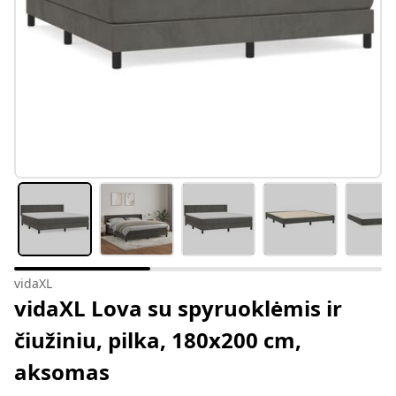
vidaXL
vidaXL Lova su spyruoklėmis ir
čiužiniu, pilka, 180x200 cm,
aksomas