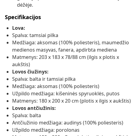
dėžėje.
Specifikacijos
Lova:
Spalva: tamsiai pilka
Medžiaga: aksomas (100% poliesteris), maumedžio
medienos masyvas, fanera, apdirbta mediena
Matmenys: 203 x 183 x 78/88 cm (ilgis x plotis x
aukštis)
Lovos čiužinys:
Spalva: balta ir tamsiai pilka
Medžiaga: aksomas (100% poliesteris)
Užpildo medžiaga: kišeninės spyruoklės, putos
Matmenys: 180 x 200 x 20 cm (plotis x ilgis x aukštis)
Lovos antčiužinis:
Spalva: balta
Antčiužinio medžiaga: audinys (100% poliesteris)
Užpildo medžiaga: porolonas