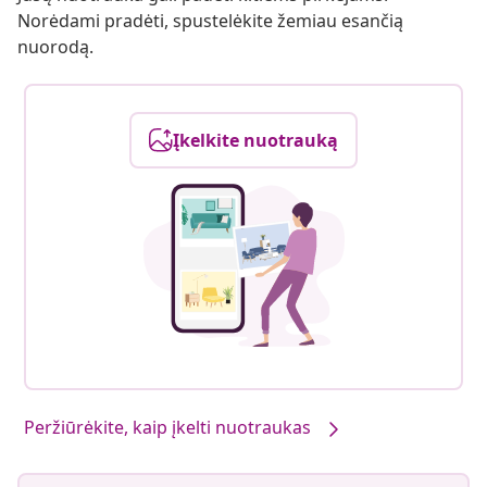
Norėdami pradėti, spustelėkite žemiau esančią
nuorodą.
Įkelkite nuotrauką
Peržiūrėkite, kaip įkelti nuotraukas