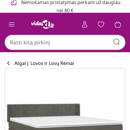
Nemokamas pristatymas perkant už daugiau
nei 80 €
Atgal į: Lovos ir Lovų Rėmai