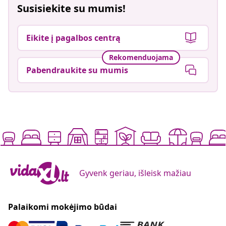
Susisiekite su mumis!
Eikite į pagalbos centrą
Rekomenduojama
Pabendraukite su mumis
Gyvenk geriau, išleisk mažiau
Palaikomi mokėjimo būdai