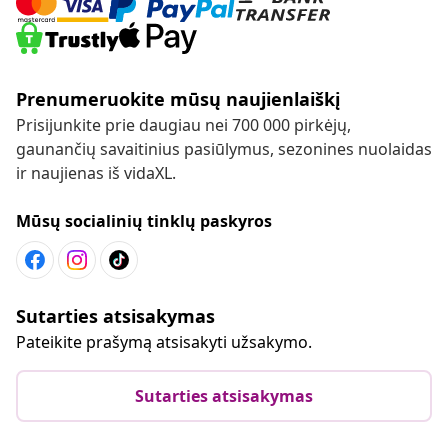
Prenumeruokite mūsų naujienlaiškį
Prisijunkite prie daugiau nei 700 000 pirkėjų,
gaunančių savaitinius pasiūlymus, sezonines nuolaidas
ir naujienas iš vidaXL.
Mūsų socialinių tinklų paskyros
Sutarties atsisakymas
Pateikite prašymą atsisakyti užsakymo.
Sutarties atsisakymas