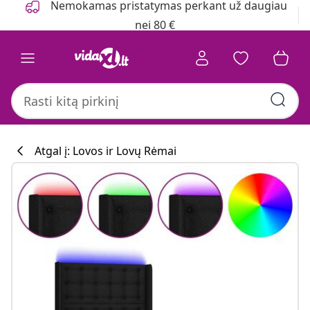
Nemokamas pristatymas perkant už daugiau
nei 80 €
Atgal į: Lovos ir Lovų Rėmai