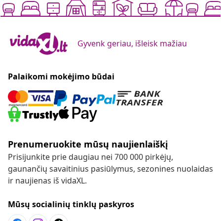
Gyvenk geriau, išleisk mažiau
Palaikomi mokėjimo būdai
Prenumeruokite mūsų naujienlaiškį
Prisijunkite prie daugiau nei 700 000 pirkėjų,
gaunančių savaitinius pasiūlymus, sezonines nuolaidas
ir naujienas iš vidaXL.
Mūsų socialinių tinklų paskyros