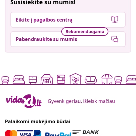
Susisiekite su mumis!
Eikite į pagalbos centrą
Rekomenduojama
Pabendraukite su mumis
Gyvenk geriau, išleisk mažiau
Palaikomi mokėjimo būdai