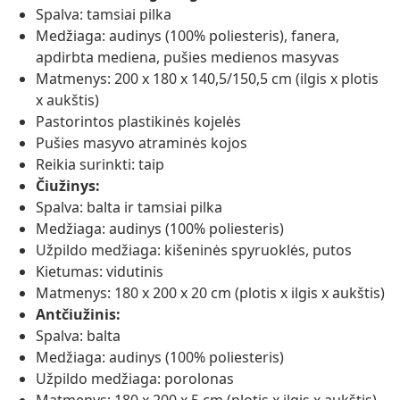
Spalva: tamsiai pilka
Medžiaga: audinys (100% poliesteris), fanera,
apdirbta mediena, pušies medienos masyvas
Matmenys: 200 x 180 x 140,5/150,5 cm (ilgis x plotis
x aukštis)
Pastorintos plastikinės kojelės
Pušies masyvo atraminės kojos
Reikia surinkti: taip
Čiužinys:
Spalva: balta ir tamsiai pilka
Medžiaga: audinys (100% poliesteris)
Užpildo medžiaga: kišeninės spyruoklės, putos
Kietumas: vidutinis
Matmenys: 180 x 200 x 20 cm (plotis x ilgis x aukštis)
Antčiužinis:
Spalva: balta
Medžiaga: audinys (100% poliesteris)
Užpildo medžiaga: porolonas