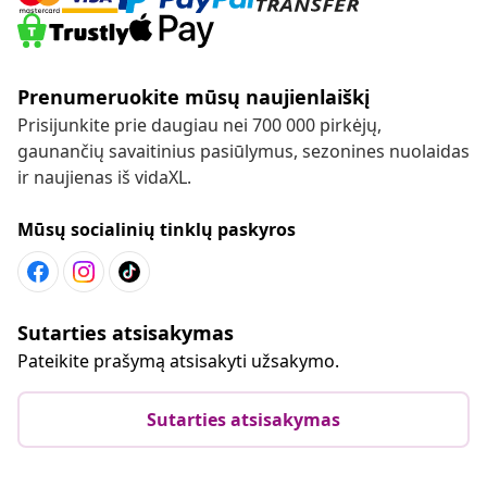
Prenumeruokite mūsų naujienlaiškį
Prisijunkite prie daugiau nei 700 000 pirkėjų,
gaunančių savaitinius pasiūlymus, sezonines nuolaidas
ir naujienas iš vidaXL.
Mūsų socialinių tinklų paskyros
Sutarties atsisakymas
Pateikite prašymą atsisakyti užsakymo.
Sutarties atsisakymas