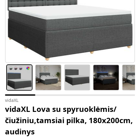
vidaXL
vidaXL Lova su spyruoklėmis/
čiužiniu,tamsiai pilka, 180x200cm,
audinys