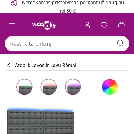
Nemokamas pristatymas perkant už daugiau
nei 80 €
Atgal į: Lovos ir Lovų Rėmai