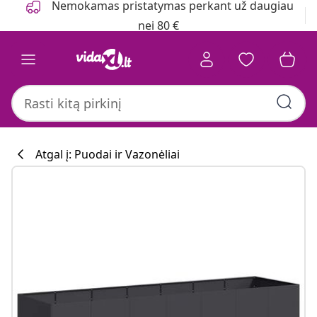
Nemokamas pristatymas perkant už daugiau
nei 80 €
Atgal į: Puodai ir Vazonėliai