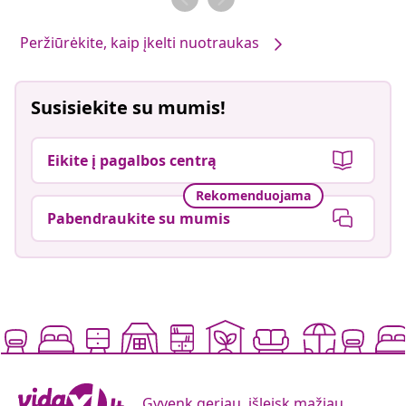
Peržiūrėkite, kaip įkelti nuotraukas
Susisiekite su mumis!
Eikite į pagalbos centrą
Rekomenduojama
Pabendraukite su mumis
Gyvenk geriau, išleisk mažiau