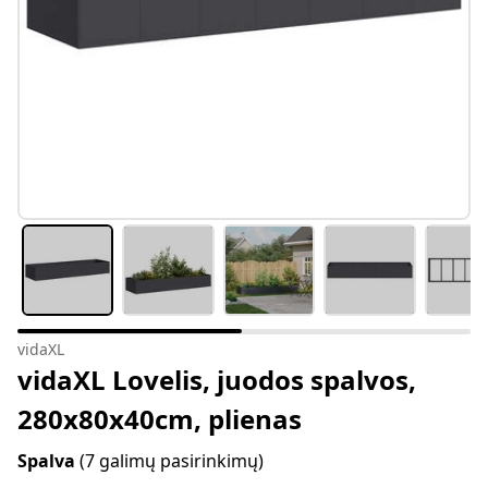
vidaXL
vidaXL Lovelis, juodos spalvos,
280x80x40cm, plienas
Spalva
(7 galimų pasirinkimų)