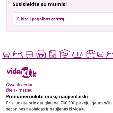
Susisiekite su mumis!
Eikite į pagalbos centrą
Gyvenk geriau,
išleisk mažiau
Prenumeruokite mūsų naujienlaiškį
Prisijunkite prie daugiau nei 700 000 pirkėjų, gaunančių
sezonines nuolaidas ir naujienas iš vidaXL.