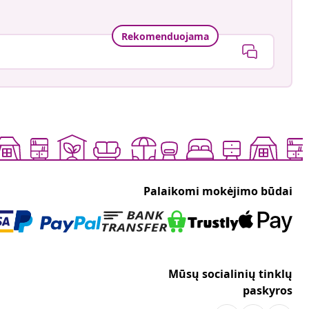
Rekomenduojama
Palaikomi mokėjimo būdai
Mūsų socialinių tinklų
paskyros