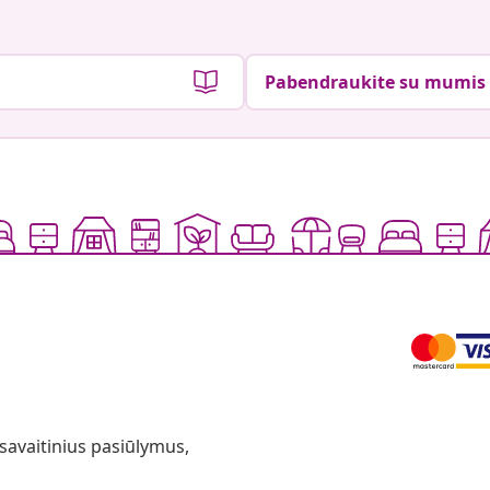
Pabendraukite su mumis
 savaitinius pasiūlymus,