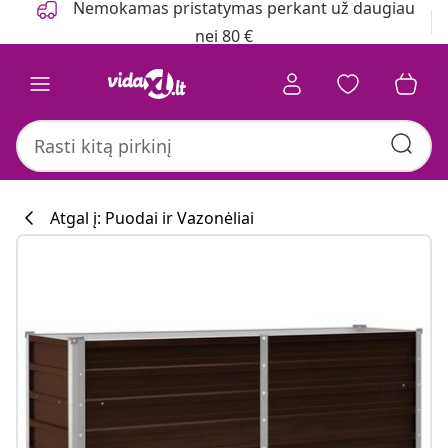
Nemokamas pristatymas perkant už daugiau
nei 80 €
Atgal į: Puodai ir Vazonėliai