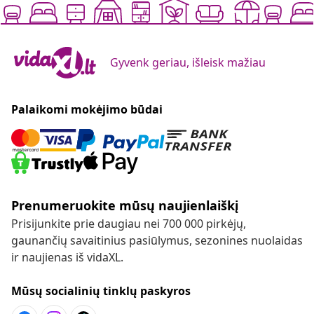
Gyvenk geriau, išleisk mažiau
Palaikomi mokėjimo būdai
Prenumeruokite mūsų naujienlaiškį
Prisijunkite prie daugiau nei 700 000 pirkėjų,
gaunančių savaitinius pasiūlymus, sezonines nuolaidas
ir naujienas iš vidaXL.
Mūsų socialinių tinklų paskyros