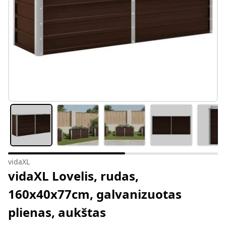
vidaXL
vidaXL Lovelis, rudas,
160x40x77cm, galvanizuotas
plienas, aukštas