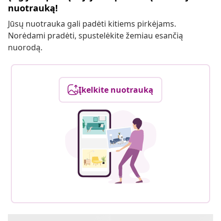
nuotrauką!
Jūsų nuotrauka gali padėti kitiems pirkėjams.
Norėdami pradėti, spustelėkite žemiau esančią
nuorodą.
Įkelkite nuotrauką