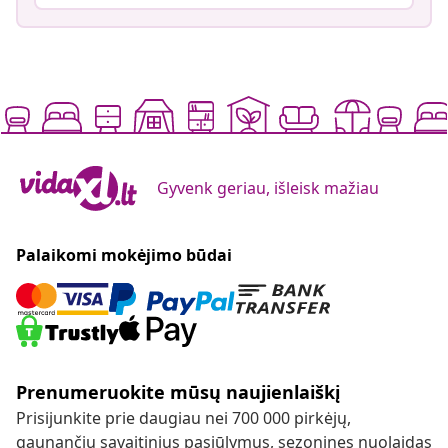
Gyvenk geriau, išleisk mažiau
Palaikomi mokėjimo būdai
Prenumeruokite mūsų naujienlaiškį
Prisijunkite prie daugiau nei 700 000 pirkėjų,
gaunančių savaitinius pasiūlymus, sezonines nuolaidas