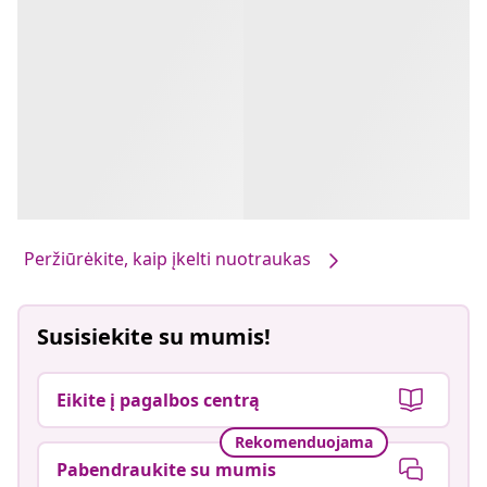
Peržiūrėkite, kaip įkelti nuotraukas
Susisiekite su mumis!
Eikite į pagalbos centrą
Rekomenduojama
Pabendraukite su mumis