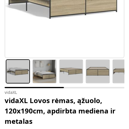
vidaXL
vidaXL Lovos rėmas, ąžuolo,
120x190cm, apdirbta mediena ir
metalas