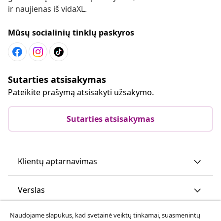
ir naujienas iš vidaXL.
Mūsų socialinių tinklų paskyros
Sutarties atsisakymas
Pateikite prašymą atsisakyti užsakymo.
Sutarties atsisakymas
Klientų aptarnavimas
Verslas
Naudojame slapukus, kad svetainė veiktų tinkamai, suasmenintų
vidaXL