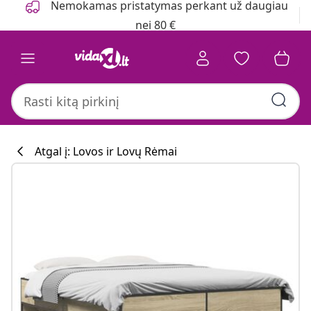
Nemokamas pristatymas perkant už daugiau
nei 80 €
Atgal į: Lovos ir Lovų Rėmai