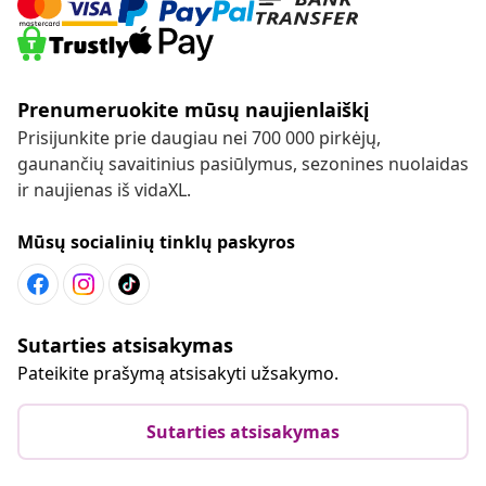
Prenumeruokite mūsų naujienlaiškį
Prisijunkite prie daugiau nei 700 000 pirkėjų,
gaunančių savaitinius pasiūlymus, sezonines nuolaidas
ir naujienas iš vidaXL.
Mūsų socialinių tinklų paskyros
Sutarties atsisakymas
Pateikite prašymą atsisakyti užsakymo.
Sutarties atsisakymas