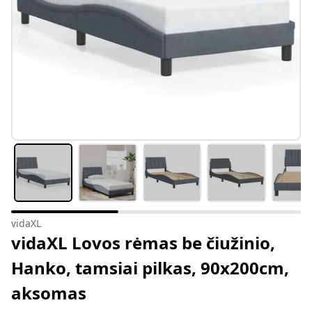
vidaXL
vidaXL Lovos rėmas be čiužinio,
Hanko, tamsiai pilkas, 90x200cm,
aksomas