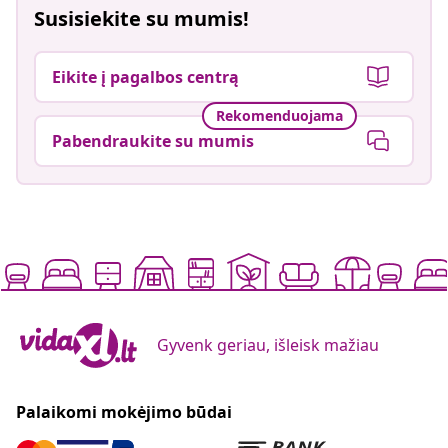
Susisiekite su mumis!
Eikite į pagalbos centrą
Rekomenduojama
Pabendraukite su mumis
Gyvenk geriau, išleisk mažiau
Palaikomi mokėjimo būdai