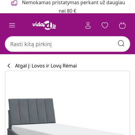
Nemokamas pristatymas perkant už daugiau
nei 80 €
Atgal į: Lovos ir Lovų Rėmai