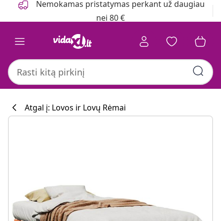
Nemokamas pristatymas perkant už daugiau
nei 80 €
Atgal į: Lovos ir Lovų Rėmai