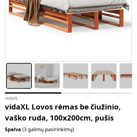
vidaXL
vidaXL Lovos rėmas be čiužinio,
vaško ruda, 100x200cm, pušis
Spalva
(3 galimų pasirinkimų)