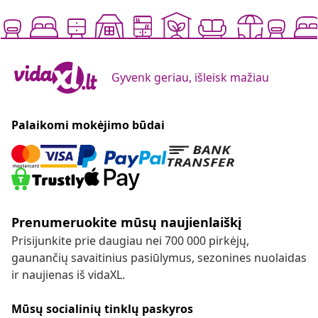
Gyvenk geriau, išleisk mažiau
Palaikomi mokėjimo būdai
Prenumeruokite mūsų naujienlaiškį
Prisijunkite prie daugiau nei 700 000 pirkėjų,
gaunančių savaitinius pasiūlymus, sezonines nuolaidas
ir naujienas iš vidaXL.
Mūsų socialinių tinklų paskyros