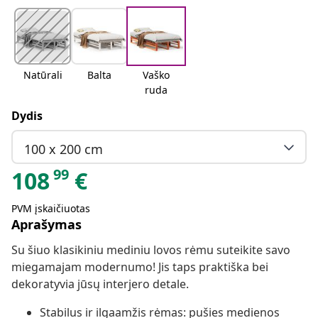
Natūrali
Balta
Vaško
ruda
Dydis
100 x 200 cm
99
108
€
PVM įskaičiuotas
Aprašymas
Su šiuo klasikiniu mediniu lovos rėmu suteikite savo
miegamajam modernumo! Jis taps praktiška bei
dekoratyvia jūsų interjero detale.
Stabilus ir ilgaamžis rėmas: pušies medienos