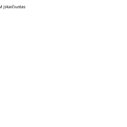
 įskaičiuotas