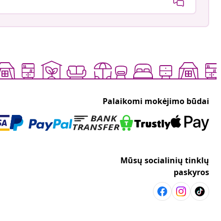
Palaikomi mokėjimo būdai
Mūsų socialinių tinklų
paskyros