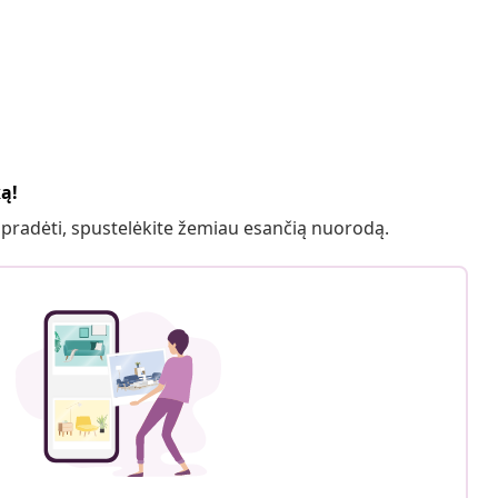
ką!
 pradėti, spustelėkite žemiau esančią nuorodą.