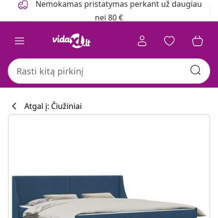
Nemokamas pristatymas perkant už daugiau
nei 80 €
Atgal į: Čiužiniai