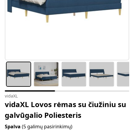
vidaXL
vidaXL Lovos rėmas su čiužiniu su
galvūgalio Poliesteris
Spalva
(5 galimų pasirinkimų)