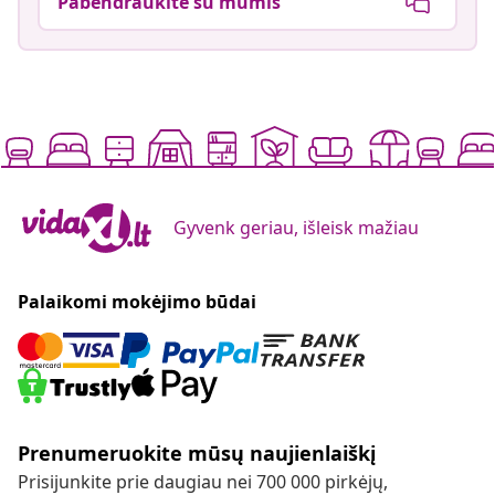
Pabendraukite su mumis
Gyvenk geriau, išleisk mažiau
Palaikomi mokėjimo būdai
Prenumeruokite mūsų naujienlaiškį
Prisijunkite prie daugiau nei 700 000 pirkėjų,