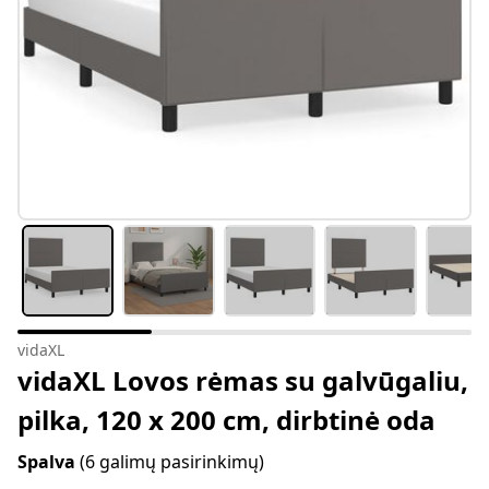
vidaXL
vidaXL Lovos rėmas su galvūgaliu,
pilka, 120 x 200 cm, dirbtinė oda
Spalva
(6 galimų pasirinkimų)