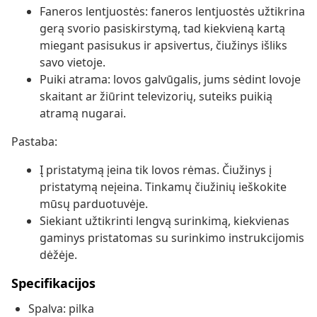
Faneros lentjuostės: faneros lentjuostės užtikrina
gerą svorio pasiskirstymą, tad kiekvieną kartą
miegant pasisukus ir apsivertus, čiužinys išliks
savo vietoje.
Puiki atrama: lovos galvūgalis, jums sėdint lovoje
skaitant ar žiūrint televizorių, suteiks puikią
atramą nugarai.
Pastaba:
Į pristatymą įeina tik lovos rėmas. Čiužinys į
pristatymą neįeina. Tinkamų čiužinių ieškokite
mūsų parduotuvėje.
Siekiant užtikrinti lengvą surinkimą, kiekvienas
gaminys pristatomas su surinkimo instrukcijomis
dėžėje.
Specifikacijos
Spalva: pilka