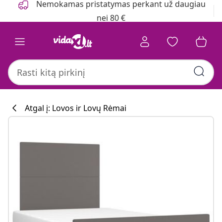
Nemokamas pristatymas perkant už daugiau
nei 80 €
Atgal į: Lovos ir Lovų Rėmai