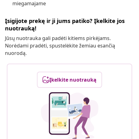
miegamajame
Įsigijote prekę ir ji jums patiko? Įkelkite jos
nuotrauką!
Jūsų nuotrauka gali padėti kitiems pirkėjams.
Norėdami pradėti, spustelėkite žemiau esančią
nuorodą.
Įkelkite nuotrauką