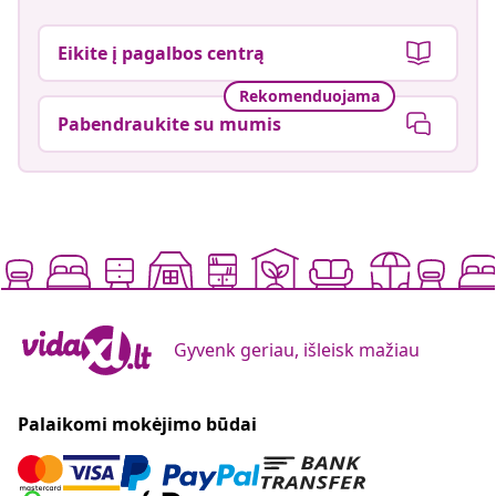
Eikite į pagalbos centrą
Rekomenduojama
Pabendraukite su mumis
Gyvenk geriau, išleisk mažiau
Palaikomi mokėjimo būdai