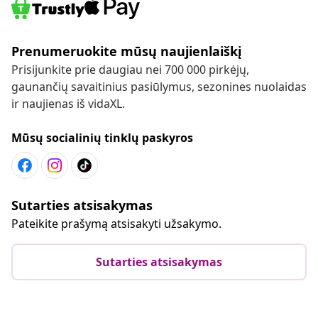
Prenumeruokite mūsų naujienlaiškį
Prisijunkite prie daugiau nei 700 000 pirkėjų,
gaunančių savaitinius pasiūlymus, sezonines nuolaidas
ir naujienas iš vidaXL.
Mūsų socialinių tinklų paskyros
Sutarties atsisakymas
Pateikite prašymą atsisakyti užsakymo.
Sutarties atsisakymas