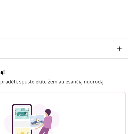
ką!
 pradėti, spustelėkite žemiau esančią nuorodą.