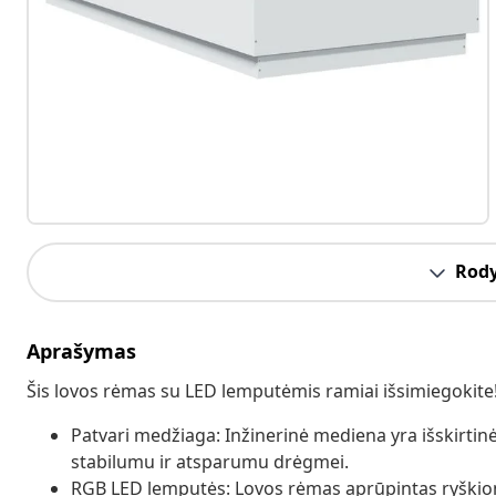
Rody
Aprašymas
Šis lovos rėmas su LED lemputėmis ramiai išsimiegokite!
Patvari medžiaga: Inžinerinė mediena yra išskirtinė
stabilumu ir atsparumu drėgmei.
RGB LED lemputės: Lovos rėmas aprūpintas ryškio