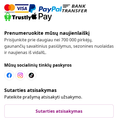
Prenumeruokite mūsų naujienlaiškį
Prisijunkite prie daugiau nei 700 000 pirkėjų,
gaunančių savaitinius pasiūlymus, sezonines nuolaidas
ir naujienas iš vidaXL.
Mūsų socialinių tinklų paskyros
Sutarties atsisakymas
Pateikite prašymą atsisakyti užsakymo.
Sutarties atsisakymas