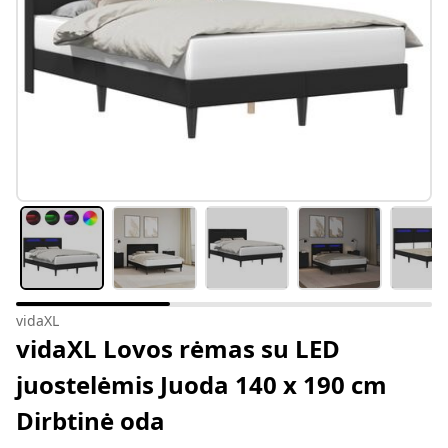
vidaXL
vidaXL Lovos rėmas su LED
juostelėmis Juoda 140 x 190 cm
Dirbtinė oda