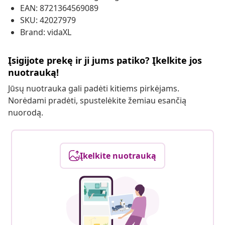
EAN: 8721364569089
SKU: 42027979
Brand: vidaXL
Įsigijote prekę ir ji jums patiko? Įkelkite jos
nuotrauką!
Jūsų nuotrauka gali padėti kitiems pirkėjams.
Norėdami pradėti, spustelėkite žemiau esančią
nuorodą.
Įkelkite nuotrauką