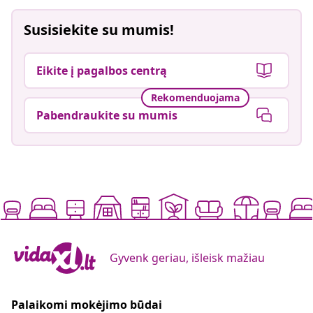
Susisiekite su mumis!
Eikite į pagalbos centrą
Rekomenduojama
Pabendraukite su mumis
Gyvenk geriau, išleisk mažiau
Palaikomi mokėjimo būdai