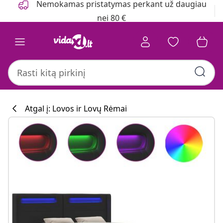
Nemokamas pristatymas perkant už daugiau
nei 80 €
Atgal į: Lovos ir Lovų Rėmai