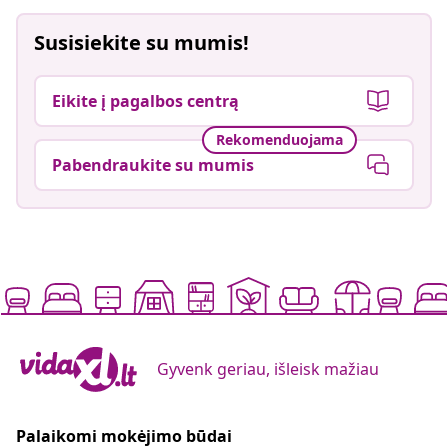
Susisiekite su mumis!
Eikite į pagalbos centrą
Rekomenduojama
Pabendraukite su mumis
Gyvenk geriau, išleisk mažiau
Palaikomi mokėjimo būdai