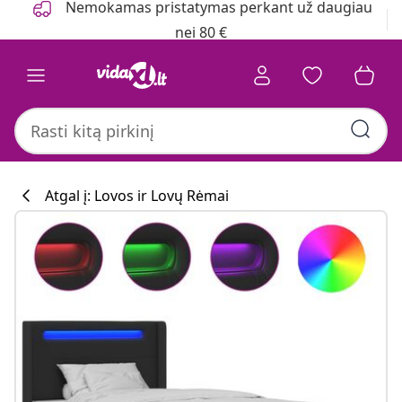
Nemokamas pristatymas perkant už daugiau
nei 80 €
Atgal į: Lovos ir Lovų Rėmai