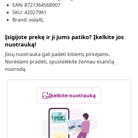
EAN: 8721364568907
SKU: 42027961
Brand: vidaXL
Įsigijote prekę ir ji jums patiko? Įkelkite jos
nuotrauką!
Jūsų nuotrauka gali padėti kitiems pirkėjams.
Norėdami pradėti, spustelėkite žemiau esančią
nuorodą.
Įkelkite nuotrauką