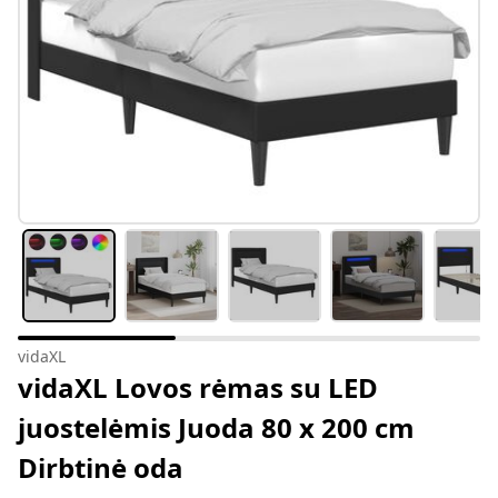
vidaXL
vidaXL Lovos rėmas su LED
juostelėmis Juoda 80 x 200 cm
Dirbtinė oda