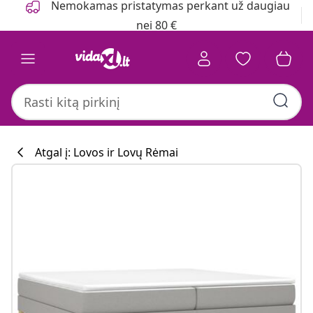
Nemokamas pristatymas perkant už daugiau
nei 80 €
Atgal į: Lovos ir Lovų Rėmai