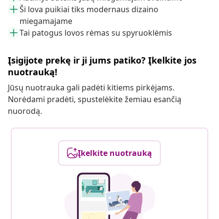
Ši lova puikiai tiks modernaus dizaino
miegamajame
Tai patogus lovos rėmas su spyruoklėmis
Įsigijote prekę ir ji jums patiko? Įkelkite jos
nuotrauką!
Jūsų nuotrauka gali padėti kitiems pirkėjams.
Norėdami pradėti, spustelėkite žemiau esančią
nuorodą.
Įkelkite nuotrauką