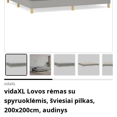
vidaXL
vidaXL Lovos rėmas su
spyruoklėmis, šviesiai pilkas,
200x200cm, audinys