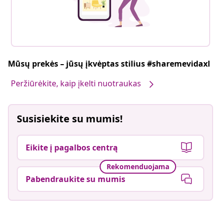
Mūsų prekės – jūsų įkvėptas stilius #sharemevidaxl
Peržiūrėkite, kaip įkelti nuotraukas
Susisiekite su mumis!
Eikite į pagalbos centrą
Rekomenduojama
Pabendraukite su mumis