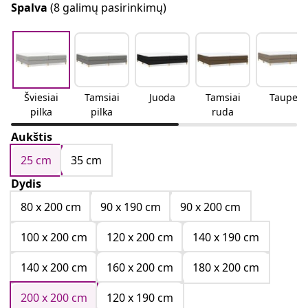
Spalva
(8 galimų pasirinkimų)
Šviesiai
Tamsiai
Juoda
Tamsiai
Taupe
pilka
pilka
ruda
Aukštis
25 cm
35 cm
Dydis
80 x 200 cm
90 x 190 cm
90 x 200 cm
100 x 200 cm
120 x 200 cm
140 x 190 cm
140 x 200 cm
160 x 200 cm
180 x 200 cm
200 x 200 cm
120 x 190 cm