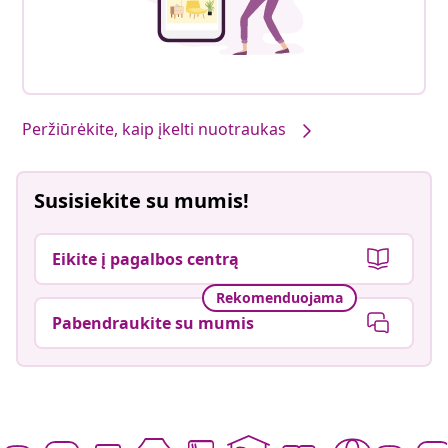
Peržiūrėkite, kaip įkelti nuotraukas
Susisiekite su mumis!
Eikite į pagalbos centrą
Rekomenduojama
Pabendraukite su mumis