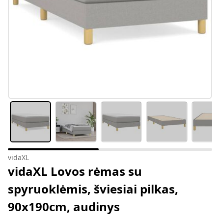
vidaXL
vidaXL Lovos rėmas su
spyruoklėmis, šviesiai pilkas,
90x190cm, audinys