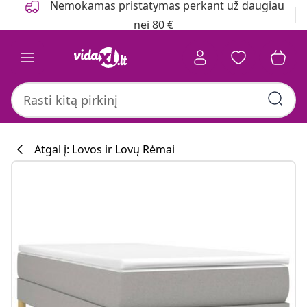
Nemokamas pristatymas perkant už daugiau
nei 80 €
Atgal į: Lovos ir Lovų Rėmai