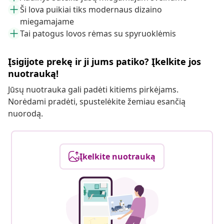
Ši lova puikiai tiks modernaus dizaino
miegamajame
Tai patogus lovos rėmas su spyruoklėmis
Įsigijote prekę ir ji jums patiko? Įkelkite jos
nuotrauką!
Jūsų nuotrauka gali padėti kitiems pirkėjams.
Norėdami pradėti, spustelėkite žemiau esančią
nuorodą.
Įkelkite nuotrauką