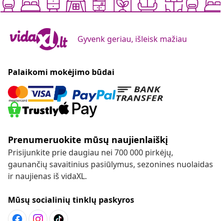
Gyvenk geriau, išleisk mažiau
Palaikomi mokėjimo būdai
Prenumeruokite mūsų naujienlaiškį
Prisijunkite prie daugiau nei 700 000 pirkėjų,
gaunančių savaitinius pasiūlymus, sezonines nuolaidas
ir naujienas iš vidaXL.
Mūsų socialinių tinklų paskyros