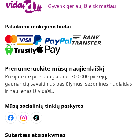
Gyvenk geriau, išleisk mažiau
Palaikomi mokėjimo būdai
Prenumeruokite mūsų naujienlaiškį
Prisijunkite prie daugiau nei 700 000 pirkėjų,
gaunančių savaitinius pasiūlymus, sezonines nuolaidas
ir naujienas iš vidaXL.
Mūsų socialinių tinklų paskyros
Sutarties atsisakymas