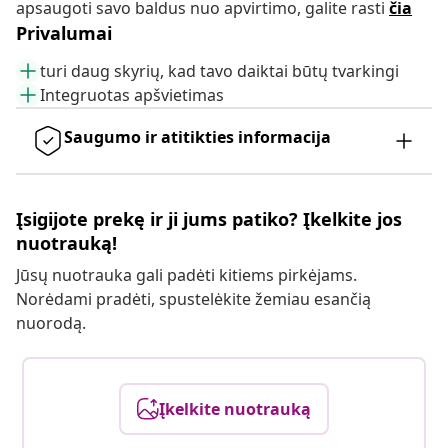
apsaugoti savo baldus nuo apvirtimo, galite rasti
čia
Privalumai
turi daug skyrių, kad tavo daiktai būtų tvarkingi
Integruotas apšvietimas
Saugumo ir atitikties informacija
Įsigijote prekę ir ji jums patiko? Įkelkite jos
nuotrauką!
Jūsų nuotrauka gali padėti kitiems pirkėjams.
Norėdami pradėti, spustelėkite žemiau esančią
nuorodą.
Įkelkite nuotrauką