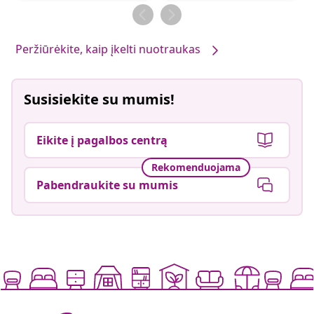
Peržiūrėkite, kaip įkelti nuotraukas
Susisiekite su mumis!
Eikite į pagalbos centrą
Rekomenduojama
Pabendraukite su mumis