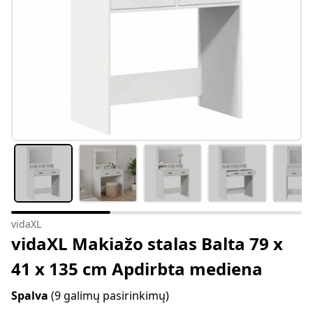
vidaXL
vidaXL Makiažo stalas Balta 79 x
41 x 135 cm Apdirbta mediena
Spalva
(9 galimų pasirinkimų)