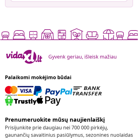
Gyvenk geriau, išleisk mažiau
Palaikomi mokėjimo būdai
Prenumeruokite mūsų naujienlaiškį
Prisijunkite prie daugiau nei 700 000 pirkėjų,
gaunančių savaitinius pasiūlymus, sezonines nuolaidas