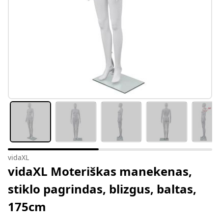
vidaXL
vidaXL Moteriškas manekenas,
stiklo pagrindas, blizgus, baltas,
175cm