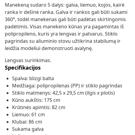
Manekeną sudaro 5 dalys: galva, liemuo, kojos, kairė
ranka ir dešinė ranka. Galva ir rankos gali būti sukami
360°, todėl manekenas gali būti padėtas skirtingomis
padėtimis. Visas manekeno kūnas yra pagamintas iš
polipropileno, kuris yra lengvas ir patvarus. Stiklo
pagrindas su aliuminio stovu užtikrina stabilumą ir
leidžia modeliui demonstruoti avalynę.
Lengvas surinkimas.
Specifikacijos
Spalva: blizgi balta
Medžiaga: polipropilenas (PP) ir stiklo pagrindas
Stiklo matmenys: 42,5 x 29,5 cm (ilgis x plotis)
Kūno aukštis: 175 cm
Krūtinės apimtis: 82 cm
Liemuo: 61 cm
Klubai: 86 cm
Sukama galva