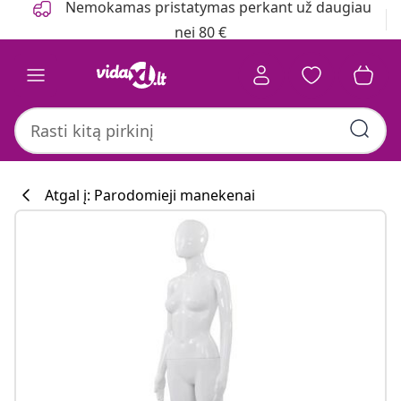
Nemokamas pristatymas perkant už daugiau
nei 80 €
Atgal į: Parodomieji manekenai