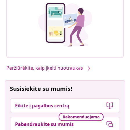
Peržiūrėkite, kaip įkelti nuotraukas
Susisiekite su mumis!
Eikite į pagalbos centrą
Rekomenduojama
Pabendraukite su mumis