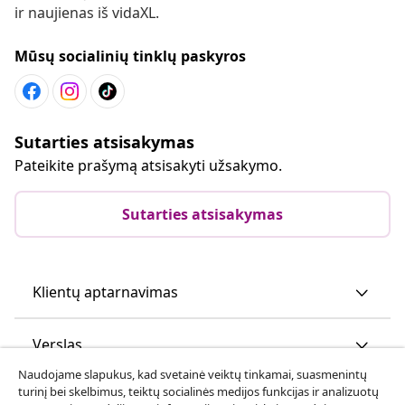
ir naujienas iš vidaXL.
Mūsų socialinių tinklų paskyros
Sutarties atsisakymas
Pateikite prašymą atsisakyti užsakymo.
Sutarties atsisakymas
Klientų aptarnavimas
Verslas
Naudojame slapukus, kad svetainė veiktų tinkamai, suasmenintų
turinį bei skelbimus, teiktų socialinės medijos funkcijas ir analizuotų
vidaXL