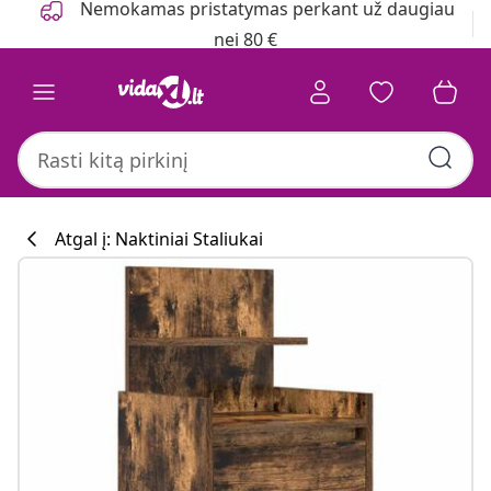
Nemokamas pristatymas perkant už daugiau
nei 80 €
Atgal į: Naktiniai Staliukai