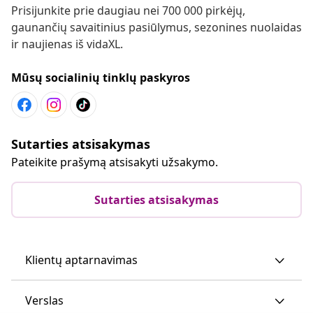
Prisijunkite prie daugiau nei 700 000 pirkėjų,
gaunančių savaitinius pasiūlymus, sezonines nuolaidas
ir naujienas iš vidaXL.
Mūsų socialinių tinklų paskyros
Sutarties atsisakymas
Pateikite prašymą atsisakyti užsakymo.
Sutarties atsisakymas
Klientų aptarnavimas
Verslas