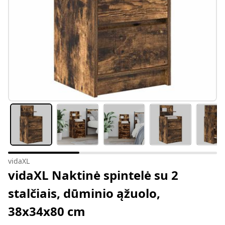
vidaXL
vidaXL Naktinė spintelė su 2
stalčiais, dūminio ąžuolo,
38x34x80 cm