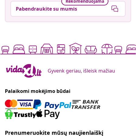
Rekomenduojama
Pabendraukite su mumis
Gyvenk geriau, išleisk mažiau
Palaikomi mokėjimo būdai
Prenumeruokite mūsų naujienlaiškį