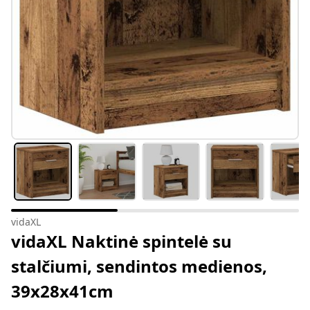
vidaXL
vidaXL Naktinė spintelė su
stalčiumi, sendintos medienos,
39x28x41cm