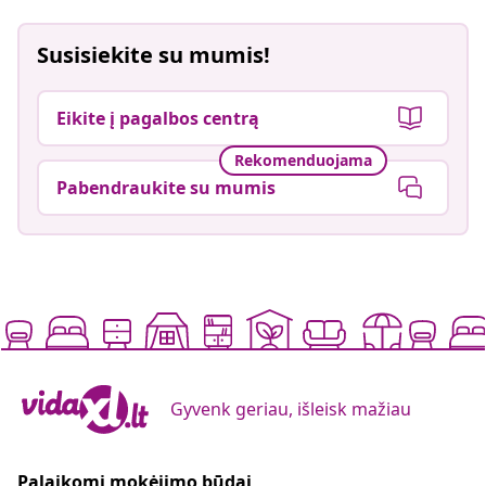
Susisiekite su mumis!
Eikite į pagalbos centrą
Rekomenduojama
Pabendraukite su mumis
Gyvenk geriau, išleisk mažiau
Palaikomi mokėjimo būdai