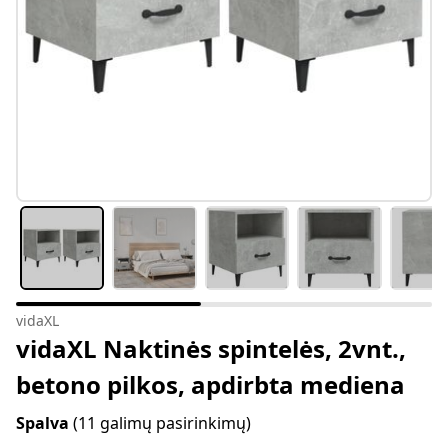
vidaXL
vidaXL Naktinės spintelės, 2vnt.,
betono pilkos, apdirbta mediena
Spalva
(11 galimų pasirinkimų)