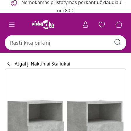
Nemokamas pristatymas perkant už daugiau
nei 80 €
Atgal į: Naktiniai Staliukai