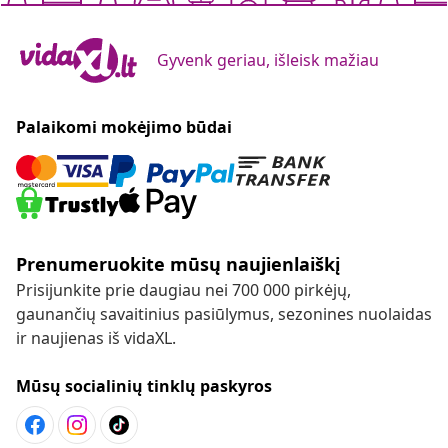
Gyvenk geriau, išleisk mažiau
Palaikomi mokėjimo būdai
Prenumeruokite mūsų naujienlaiškį
Prisijunkite prie daugiau nei 700 000 pirkėjų,
gaunančių savaitinius pasiūlymus, sezonines nuolaidas
ir naujienas iš vidaXL.
Mūsų socialinių tinklų paskyros