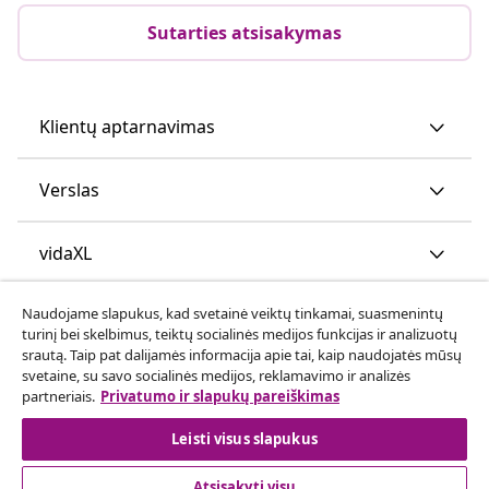
Sutarties atsisakymas
Klientų aptarnavimas
Verslas
vidaXL
Naudojame slapukus, kad svetainė veiktų tinkamai, suasmenintų
Atraskite daugiau
turinį bei skelbimus, teiktų socialinės medijos funkcijas ir analizuotų
srautą. Taip pat dalijamės informacija apie tai, kaip naudojatės mūsų
svetaine, su savo socialinės medijos, reklamavimo ir analizės
partneriais.
Privatumo ir slapukų pareiškimas
Leisti visus slapukus
Atsisakyti visų