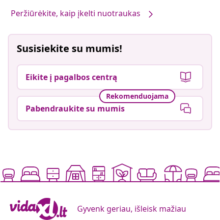
Peržiūrėkite, kaip įkelti nuotraukas
Susisiekite su mumis!
Eikite į pagalbos centrą
Rekomenduojama
Pabendraukite su mumis
Gyvenk geriau, išleisk mažiau