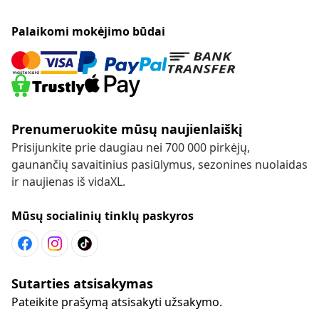
Palaikomi mokėjimo būdai
Prenumeruokite mūsų naujienlaiškį
Prisijunkite prie daugiau nei 700 000 pirkėjų,
gaunančių savaitinius pasiūlymus, sezonines nuolaidas
ir naujienas iš vidaXL.
Mūsų socialinių tinklų paskyros
Sutarties atsisakymas
Pateikite prašymą atsisakyti užsakymo.