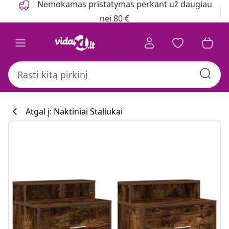
Nemokamas pristatymas perkant už daugiau
nei 80 €
Atgal į: Naktiniai Staliukai