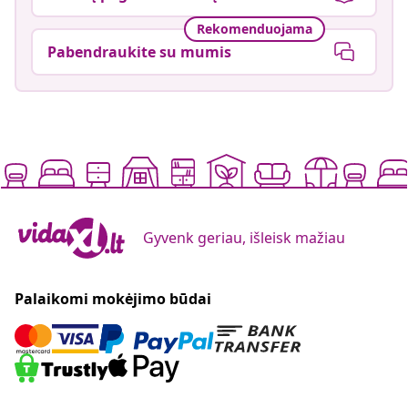
Rekomenduojama
Pabendraukite su mumis
Gyvenk geriau, išleisk mažiau
Palaikomi mokėjimo būdai