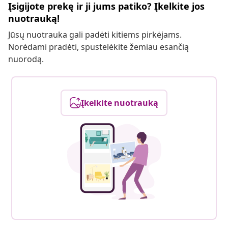
Įsigijote prekę ir ji jums patiko? Įkelkite jos
nuotrauką!
Jūsų nuotrauka gali padėti kitiems pirkėjams.
Norėdami pradėti, spustelėkite žemiau esančią
nuorodą.
Įkelkite nuotrauką