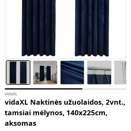
vidaXL
vidaXL Naktinės užuolaidos, 2vnt.,
tamsiai mėlynos, 140x225cm,
aksomas