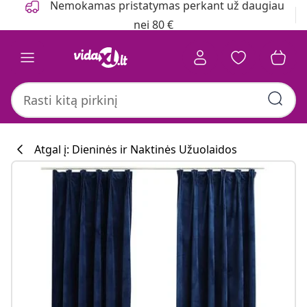
Nemokamas pristatymas perkant už daugiau
nei 80 €
Atgal į: Dieninės ir Naktinės Užuolaidos