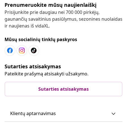
Prenumeruokite mūsų naujienlaiškį
Prisijunkite prie daugiau nei 700 000 pirkėjų,
gaunančių savaitinius pasiūlymus, sezonines nuolaidas
ir naujienas iš vidaXL.
Mūsų socialinių tinklų paskyros
Sutarties atsisakymas
Pateikite prašymą atsisakyti užsakymo.
Sutarties atsisakymas
Klientų aptarnavimas