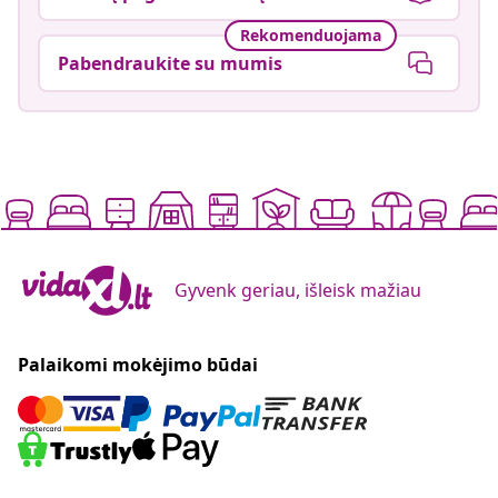
Rekomenduojama
Pabendraukite su mumis
Gyvenk geriau, išleisk mažiau
Palaikomi mokėjimo būdai