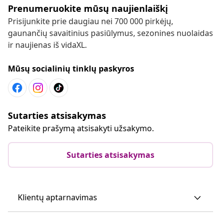
Prenumeruokite mūsų naujienlaiškį
Prisijunkite prie daugiau nei 700 000 pirkėjų,
gaunančių savaitinius pasiūlymus, sezonines nuolaidas
ir naujienas iš vidaXL.
Mūsų socialinių tinklų paskyros
Sutarties atsisakymas
Pateikite prašymą atsisakyti užsakymo.
Sutarties atsisakymas
Klientų aptarnavimas