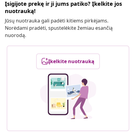
Įsigijote prekę ir ji jums patiko? Įkelkite jos
nuotrauką!
Jūsų nuotrauka gali padėti kitiems pirkėjams.
Norėdami pradėti, spustelėkite žemiau esančią
nuorodą.
Įkelkite nuotrauką