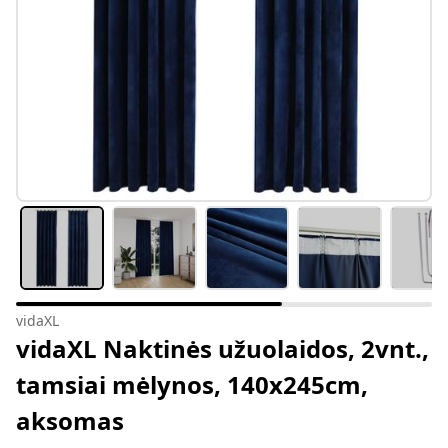
vidaXL
vidaXL Naktinės užuolaidos, 2vnt.,
tamsiai mėlynos, 140x245cm,
aksomas