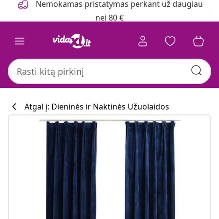
Nemokamas pristatymas perkant už daugiau
nei 80 €
Atgal į: Dieninės ir Naktinės Užuolaidos