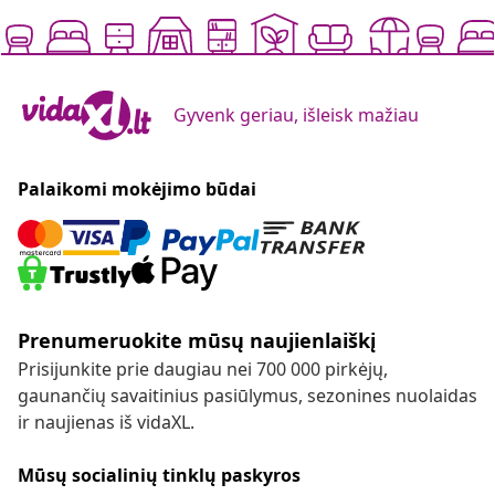
Gyvenk geriau, išleisk mažiau
Palaikomi mokėjimo būdai
Prenumeruokite mūsų naujienlaiškį
Prisijunkite prie daugiau nei 700 000 pirkėjų,
gaunančių savaitinius pasiūlymus, sezonines nuolaidas
ir naujienas iš vidaXL.
Mūsų socialinių tinklų paskyros