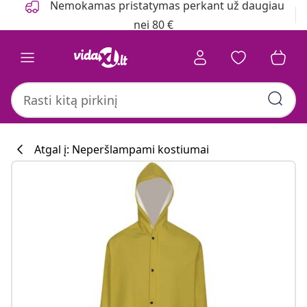
Nemokamas pristatymas perkant už daugiau
nei 80 €
Atgal į: Neperšlampami kostiumai