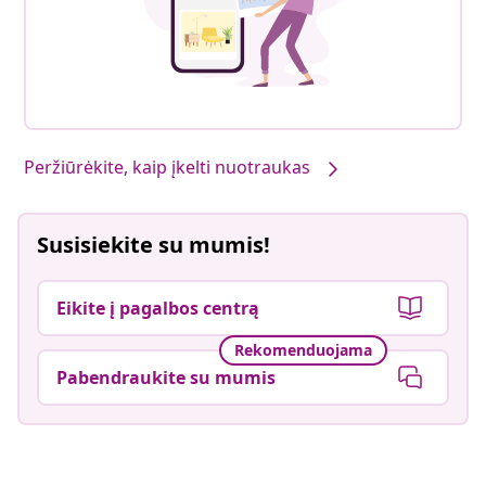
Peržiūrėkite, kaip įkelti nuotraukas
Susisiekite su mumis!
Eikite į pagalbos centrą
Rekomenduojama
Pabendraukite su mumis