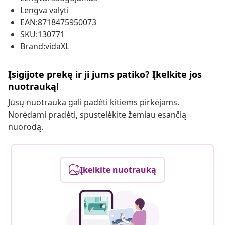
Lengva valyti
EAN:8718475950073
SKU:130771
Brand:vidaXL
Įsigijote prekę ir ji jums patiko? Įkelkite jos
nuotrauką!
Jūsų nuotrauka gali padėti kitiems pirkėjams.
Norėdami pradėti, spustelėkite žemiau esančią
nuorodą.
Įkelkite nuotrauką