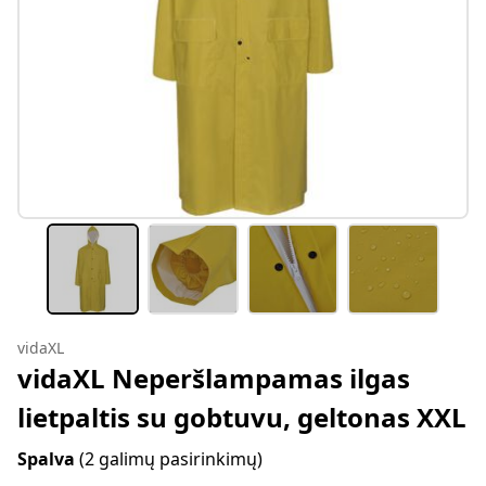
vidaXL
vidaXL Neperšlampamas ilgas
lietpaltis su gobtuvu, geltonas XXL
Spalva
(2 galimų pasirinkimų)