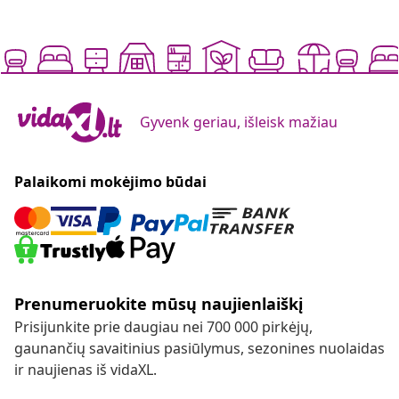
Gyvenk geriau, išleisk mažiau
Palaikomi mokėjimo būdai
Prenumeruokite mūsų naujienlaiškį
Prisijunkite prie daugiau nei 700 000 pirkėjų,
gaunančių savaitinius pasiūlymus, sezonines nuolaidas
ir naujienas iš vidaXL.