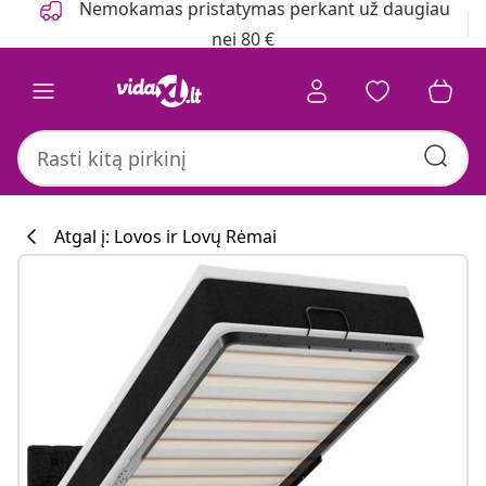
Nemokamas pristatymas perkant už daugiau
nei 80 €
Atgal į: Lovos ir Lovų Rėmai