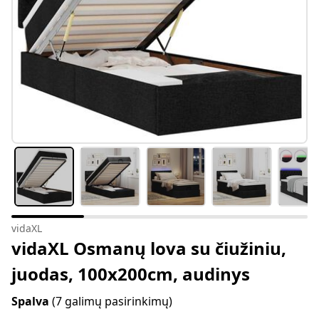
vidaXL
vidaXL Osmanų lova su čiužiniu,
juodas, 100x200cm, audinys
Spalva
(7 galimų pasirinkimų)