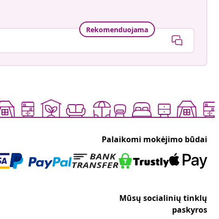
Rekomenduojama
Palaikomi mokėjimo būdai
Mūsų socialinių tinklų
paskyros