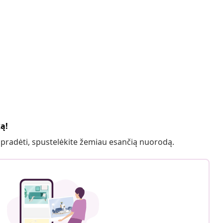
ką!
 pradėti, spustelėkite žemiau esančią nuorodą.