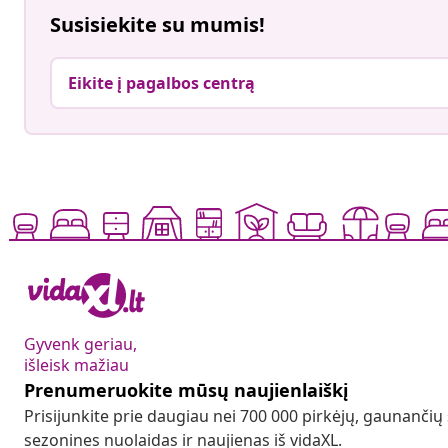
Susisiekite su mumis!
Eikite į pagalbos centrą
Gyvenk geriau,
išleisk mažiau
Prenumeruokite mūsų naujienlaiškį
Prisijunkite prie daugiau nei 700 000 pirkėjų, gaunančių
sezonines nuolaidas ir naujienas iš vidaXL.