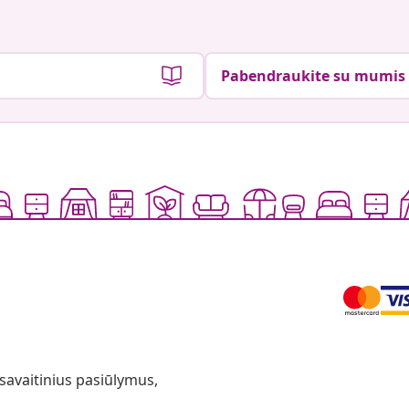
Pabendraukite su mumis
 savaitinius pasiūlymus,