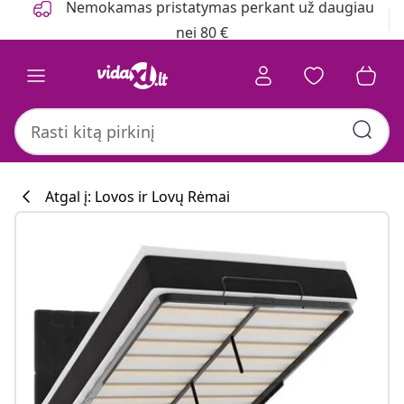
Nemokamas pristatymas perkant už daugiau
nei 80 €
Atgal į: Lovos ir Lovų Rėmai