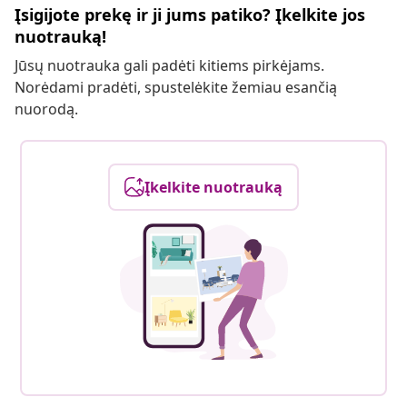
Įsigijote prekę ir ji jums patiko? Įkelkite jos
nuotrauką!
Jūsų nuotrauka gali padėti kitiems pirkėjams.
Norėdami pradėti, spustelėkite žemiau esančią
nuorodą.
Įkelkite nuotrauką