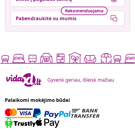
Rekomenduojama
Pabendraukite su mumis
Gyvenk geriau, išleisk mažiau
Palaikomi mokėjimo būdai