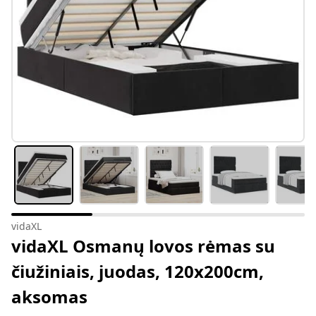
vidaXL
vidaXL Osmanų lovos rėmas su
čiužiniais, juodas, 120x200cm,
aksomas