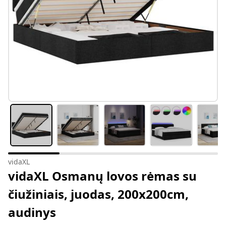
vidaXL
vidaXL Osmanų lovos rėmas su
čiužiniais, juodas, 200x200cm,
audinys