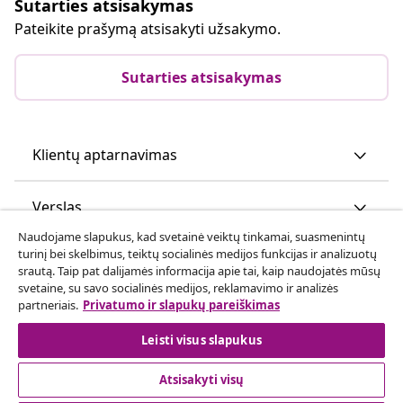
Sutarties atsisakymas
Pateikite prašymą atsisakyti užsakymo.
Sutarties atsisakymas
Klientų aptarnavimas
Verslas
Naudojame slapukus, kad svetainė veiktų tinkamai, suasmenintų
turinį bei skelbimus, teiktų socialinės medijos funkcijas ir analizuotų
vidaXL
srautą. Taip pat dalijamės informacija apie tai, kaip naudojatės mūsų
svetaine, su savo socialinės medijos, reklamavimo ir analizės
partneriais.
Privatumo ir slapukų pareiškimas
Atraskite daugiau
Leisti visus slapukus
Atsisakyti visų