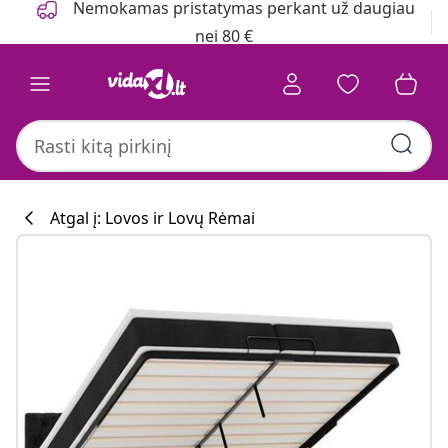
Nemokamas pristatymas perkant už daugiau
nei 80 €
Atgal į: Lovos ir Lovų Rėmai