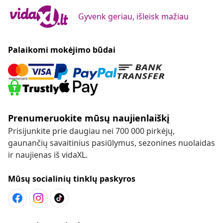
Gyvenk geriau, išleisk mažiau
Palaikomi mokėjimo būdai
Prenumeruokite mūsų naujienlaiškį
Prisijunkite prie daugiau nei 700 000 pirkėjų,
gaunančių savaitinius pasiūlymus, sezonines nuolaidas
ir naujienas iš vidaXL.
Mūsų socialinių tinklų paskyros