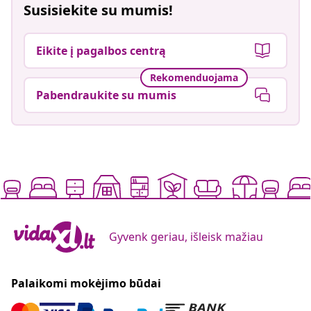
Susisiekite su mumis!
Eikite į pagalbos centrą
Rekomenduojama
Pabendraukite su mumis
Gyvenk geriau, išleisk mažiau
Palaikomi mokėjimo būdai