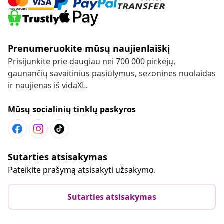
Prenumeruokite mūsų naujienlaiškį
Prisijunkite prie daugiau nei 700 000 pirkėjų,
gaunančių savaitinius pasiūlymus, sezonines nuolaidas
ir naujienas iš vidaXL.
Mūsų socialinių tinklų paskyros
Sutarties atsisakymas
Pateikite prašymą atsisakyti užsakymo.
Sutarties atsisakymas