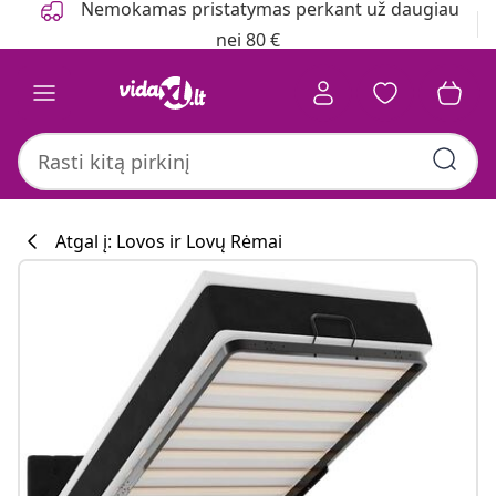
Nemokamas pristatymas perkant už daugiau
nei 80 €
Atgal į: Lovos ir Lovų Rėmai