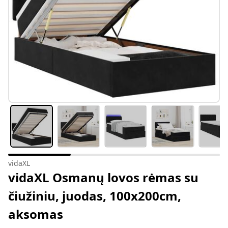
vidaXL
vidaXL Osmanų lovos rėmas su
čiužiniu, juodas, 100x200cm,
aksomas