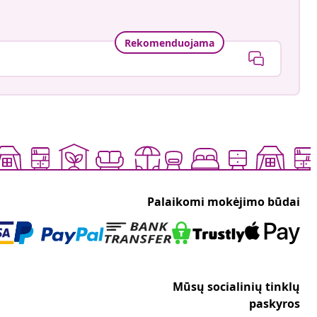
Rekomenduojama
Palaikomi mokėjimo būdai
Mūsų socialinių tinklų
paskyros