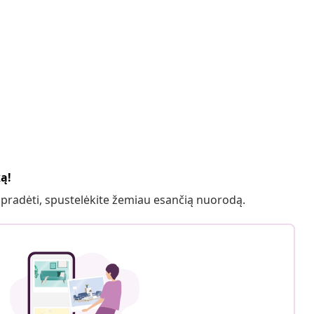
ką!
 pradėti, spustelėkite žemiau esančią nuorodą.