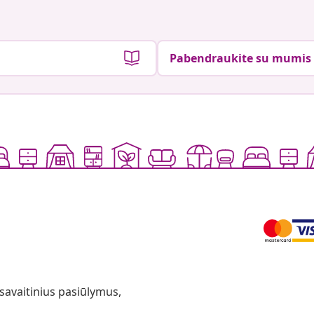
Pabendraukite su mumis
 savaitinius pasiūlymus,