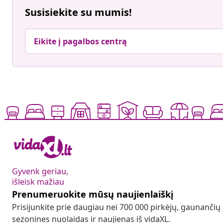
Susisiekite su mumis!
Eikite į pagalbos centrą
Gyvenk geriau,
išleisk mažiau
Prenumeruokite mūsų naujienlaiškį
Prisijunkite prie daugiau nei 700 000 pirkėjų, gaunančių
sezonines nuolaidas ir naujienas iš vidaXL.