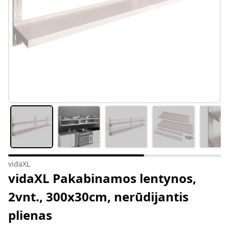
vidaXL
vidaXL Pakabinamos lentynos,
2vnt., 300x30cm, nerūdijantis
plienas