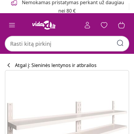
Nemokamas pristatymas perkant už daugiau
nei 80 €
Atgal į: Sieninės lentynos ir atbrailos