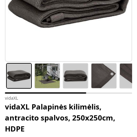
vidaXL
vidaXL Palapinės kilimėlis,
antracito spalvos, 250x250cm,
HDPE