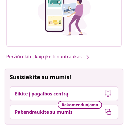
Peržiūrėkite, kaip įkelti nuotraukas
Susisiekite su mumis!
Eikite į pagalbos centrą
Rekomenduojama
Pabendraukite su mumis