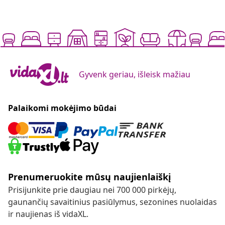
Gyvenk geriau, išleisk mažiau
Palaikomi mokėjimo būdai
Prenumeruokite mūsų naujienlaiškį
Prisijunkite prie daugiau nei 700 000 pirkėjų,
gaunančių savaitinius pasiūlymus, sezonines nuolaidas
ir naujienas iš vidaXL.