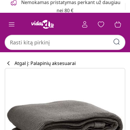
Nemokamas pristatymas perkant už daugiau
nei 80 €
Atgal į: Palapinių aksesuarai