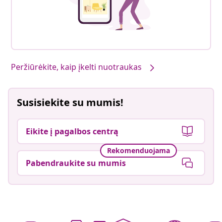
Peržiūrėkite, kaip įkelti nuotraukas
Susisiekite su mumis!
Eikite į pagalbos centrą
Rekomenduojama
Pabendraukite su mumis