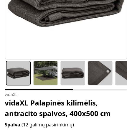
vidaXL
vidaXL Palapinės kilimėlis,
antracito spalvos, 400x500 cm
Spalva
(12 galimų pasirinkimų)