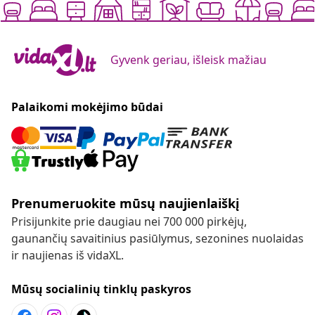
Gyvenk geriau, išleisk mažiau
Palaikomi mokėjimo būdai
Prenumeruokite mūsų naujienlaiškį
Prisijunkite prie daugiau nei 700 000 pirkėjų,
gaunančių savaitinius pasiūlymus, sezonines nuolaidas
ir naujienas iš vidaXL.
Mūsų socialinių tinklų paskyros