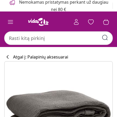
Nemokamas pristatymas perkant už daugiau
nei 80 €
Atgal į: Palapinių aksesuarai