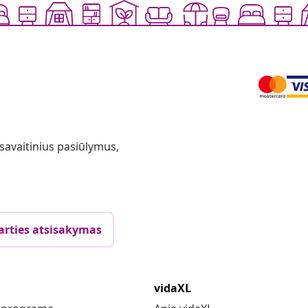
 savaitinius pasiūlymus,
arties atsisakymas
vidaXL