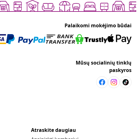
Palaikomi mokėjimo būdai
Mūsų socialinių tinklų
paskyros
Atraskite daugiau