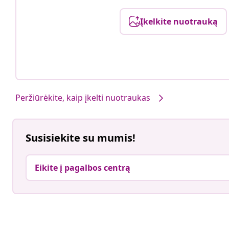
Įkelkite nuotrauką
Peržiūrėkite, kaip įkelti nuotraukas
Susisiekite su mumis!
Eikite į pagalbos centrą