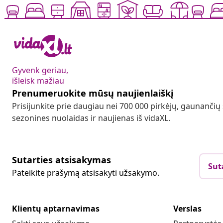
Gyvenk geriau,
išleisk mažiau
Prenumeruokite mūsų naujienlaiškį
Prisijunkite prie daugiau nei 700 000 pirkėjų, gaunančių
sezonines nuolaidas ir naujienas iš vidaXL.
Sutarties atsisakymas
Sut
Pateikite prašymą atsisakyti užsakymo.
Klientų aptarnavimas
Verslas