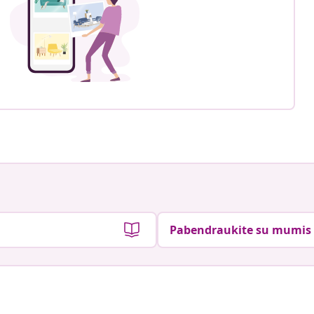
Pabendraukite su mumis