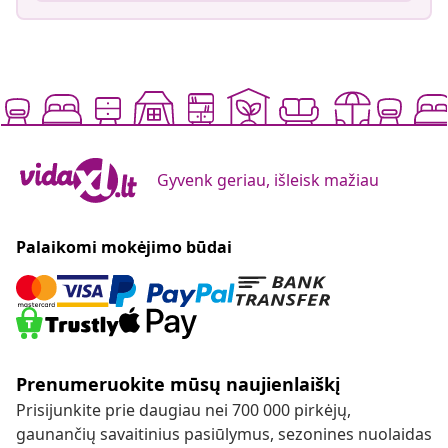
Gyvenk geriau, išleisk mažiau
Palaikomi mokėjimo būdai
Prenumeruokite mūsų naujienlaiškį
Prisijunkite prie daugiau nei 700 000 pirkėjų,
gaunančių savaitinius pasiūlymus, sezonines nuolaidas