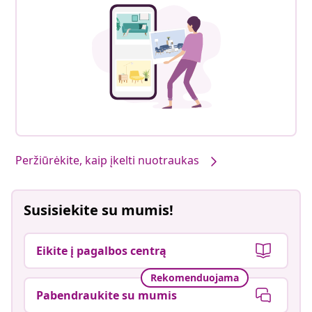
Peržiūrėkite, kaip įkelti nuotraukas
Susisiekite su mumis!
Eikite į pagalbos centrą
Rekomenduojama
Pabendraukite su mumis