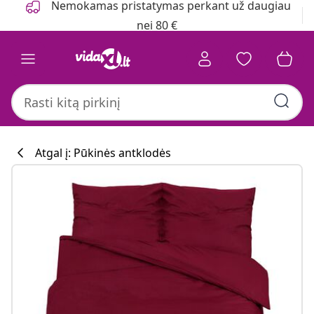
Nemokamas pristatymas perkant už daugiau
nei 80 €
Atgal į: Pūkinės antklodės