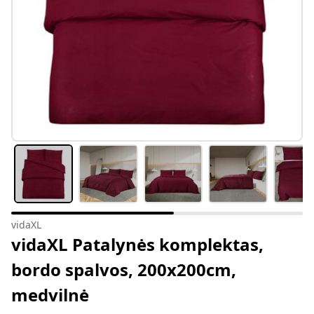
vidaXL
vidaXL Patalynės komplektas,
bordo spalvos, 200x200cm,
medvilnė