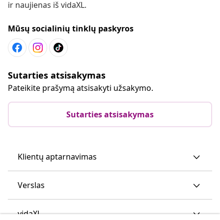
ir naujienas iš vidaXL.
Mūsų socialinių tinklų paskyros
Sutarties atsisakymas
Pateikite prašymą atsisakyti užsakymo.
Sutarties atsisakymas
Klientų aptarnavimas
Verslas
vidaXL