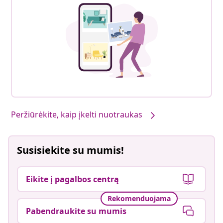
Peržiūrėkite, kaip įkelti nuotraukas
Susisiekite su mumis!
Eikite į pagalbos centrą
Rekomenduojama
Pabendraukite su mumis