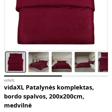
vidaXL
vidaXL Patalynės komplektas,
bordo spalvos, 200x200cm,
medvilnė