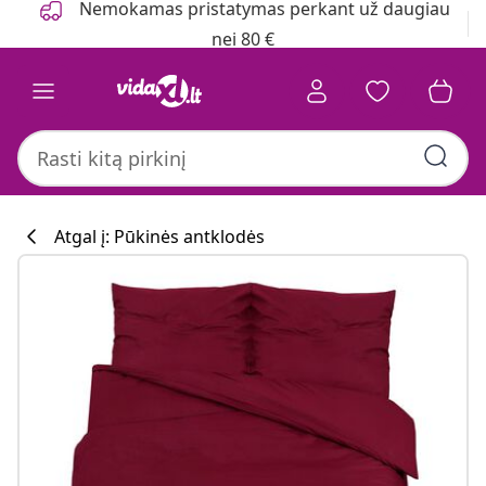
Nemokamas pristatymas perkant už daugiau
nei 80 €
Atgal į: Pūkinės antklodės