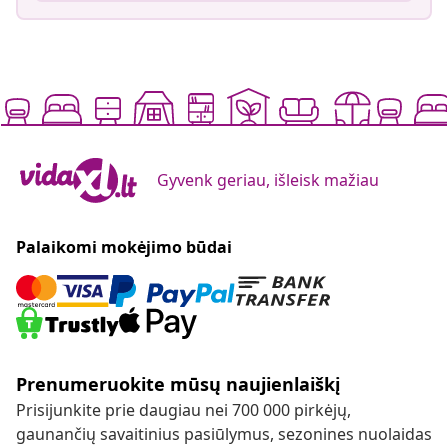
Gyvenk geriau, išleisk mažiau
Palaikomi mokėjimo būdai
Prenumeruokite mūsų naujienlaiškį
Prisijunkite prie daugiau nei 700 000 pirkėjų,
gaunančių savaitinius pasiūlymus, sezonines nuolaidas