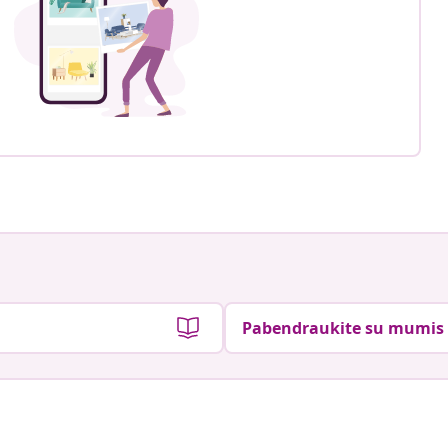
Pabendraukite su mumis