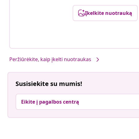
Įkelkite nuotrauką
Peržiūrėkite, kaip įkelti nuotraukas
Susisiekite su mumis!
Eikite į pagalbos centrą