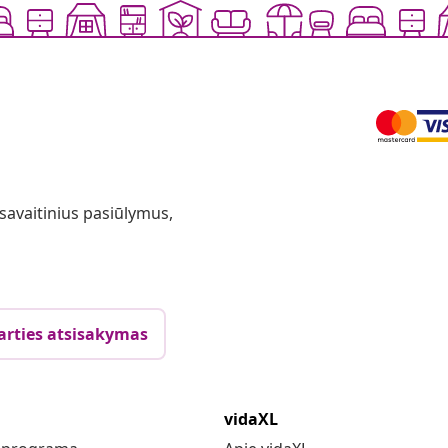
 savaitinius pasiūlymus,
arties atsisakymas
vidaXL