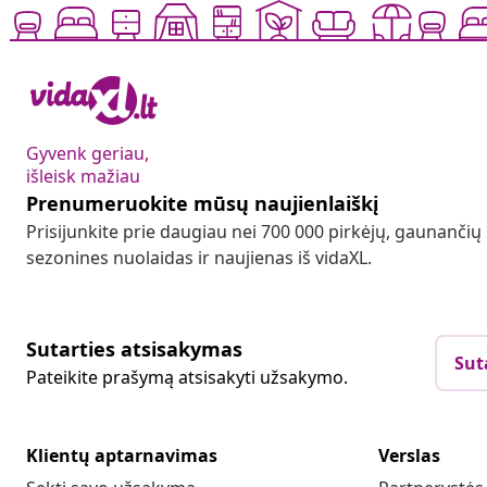
Gyvenk geriau,
išleisk mažiau
Prenumeruokite mūsų naujienlaiškį
Prisijunkite prie daugiau nei 700 000 pirkėjų, gaunančių
sezonines nuolaidas ir naujienas iš vidaXL.
Sutarties atsisakymas
Sut
Pateikite prašymą atsisakyti užsakymo.
Klientų aptarnavimas
Verslas