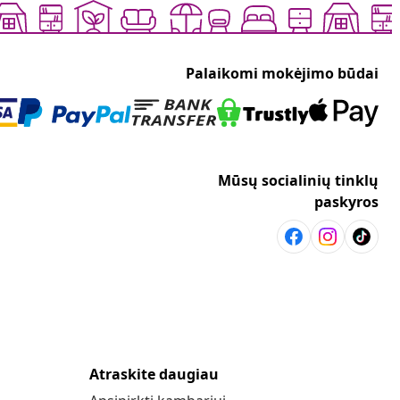
Palaikomi mokėjimo būdai
Mūsų socialinių tinklų
paskyros
Atraskite daugiau