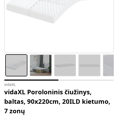
vidaXL
vidaXL Poroloninis čiužinys,
baltas, 90x220cm, 20ILD kietumo,
7 zonų