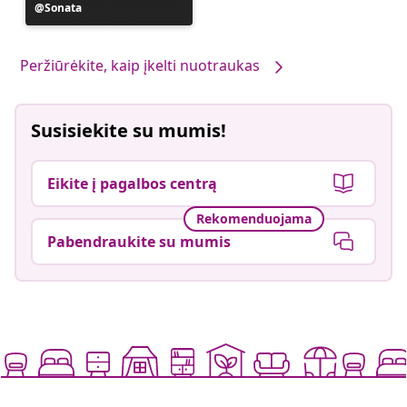
Įrašą
Sonata
paskelbė
Peržiūrėkite, kaip įkelti nuotraukas
Susisiekite su mumis!
Eikite į pagalbos centrą
Rekomenduojama
Pabendraukite su mumis