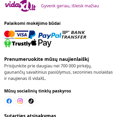
Gyvenk geriau, išleisk mažiau
Palaikomi mokėjimo būdai
Prenumeruokite mūsų naujienlaiškį
Prisijunkite prie daugiau nei 700 000 pirkėjų,
gaunančių savaitinius pasiūlymus, sezonines nuolaidas
ir naujienas iš vidaXL.
Mūsų socialinių tinklų paskyros
Sutarties atsisakymas