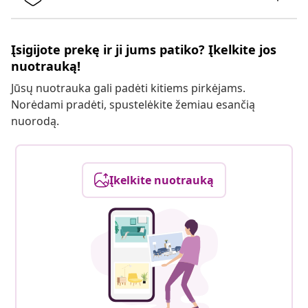
Įsigijote prekę ir ji jums patiko? Įkelkite jos
nuotrauką!
Jūsų nuotrauka gali padėti kitiems pirkėjams.
Norėdami pradėti, spustelėkite žemiau esančią
nuorodą.
Įkelkite nuotrauką