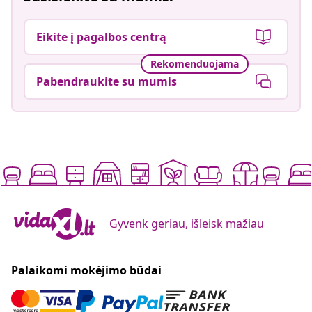
Eikite į pagalbos centrą
Rekomenduojama
Pabendraukite su mumis
Gyvenk geriau, išleisk mažiau
Palaikomi mokėjimo būdai