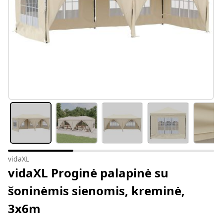
vidaXL
vidaXL Proginė palapinė su
šoninėmis sienomis, kreminė,
3x6m