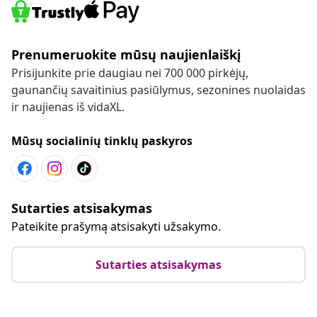
Prenumeruokite mūsų naujienlaiškį
Prisijunkite prie daugiau nei 700 000 pirkėjų,
gaunančių savaitinius pasiūlymus, sezonines nuolaidas
ir naujienas iš vidaXL.
Mūsų socialinių tinklų paskyros
Sutarties atsisakymas
Pateikite prašymą atsisakyti užsakymo.
Sutarties atsisakymas