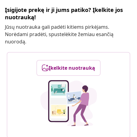
Įsigijote prekę ir ji jums patiko? Įkelkite jos
nuotrauką!
Jūsų nuotrauka gali padėti kitiems pirkėjams.
Norėdami pradėti, spustelėkite žemiau esančią
nuorodą.
Įkelkite nuotrauką