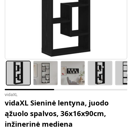
vidaXL
vidaXL Sieninė lentyna, juodo
ąžuolo spalvos, 36x16x90cm,
inžinerinė mediena