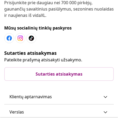
Prisijunkite prie daugiau nei 700 000 pirkėjų,
gaunančių savaitinius pasiūlymus, sezonines nuolaidas
ir naujienas iš vidaXL.
Mūsų socialinių tinklų paskyros
Sutarties atsisakymas
Pateikite prašymą atsisakyti užsakymo.
Sutarties atsisakymas
Klientų aptarnavimas
Verslas