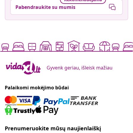
Pabendraukite su mumis
Gyvenk geriau, išleisk mažiau
Palaikomi mokėjimo būdai
Prenumeruokite mūsų naujienlaiškį