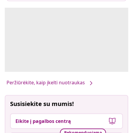
Peržiūrėkite, kaip įkelti nuotraukas
Susisiekite su mumis!
Eikite į pagalbos centrą
Rekomenduojama