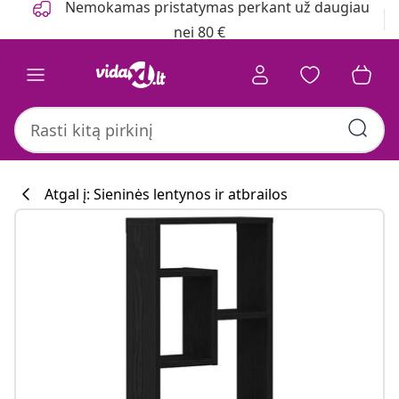
Nemokamas pristatymas perkant už daugiau
nei 80 €
Atgal į: Sieninės lentynos ir atbrailos