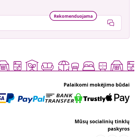
Rekomenduojama
Palaikomi mokėjimo būdai
Mūsų socialinių tinklų
paskyros