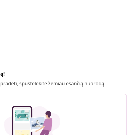
ką!
 pradėti, spustelėkite žemiau esančią nuorodą.