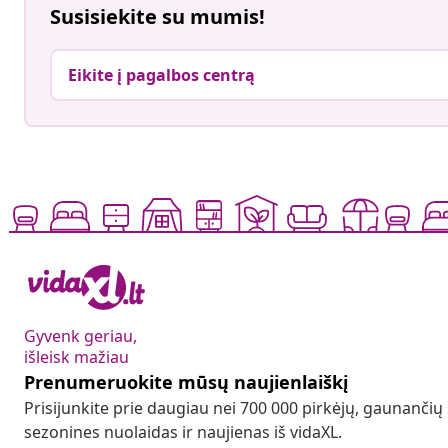
Susisiekite su mumis!
Eikite į pagalbos centrą
Gyvenk geriau,
išleisk mažiau
Prenumeruokite mūsų naujienlaiškį
Prisijunkite prie daugiau nei 700 000 pirkėjų, gaunančių
sezonines nuolaidas ir naujienas iš vidaXL.