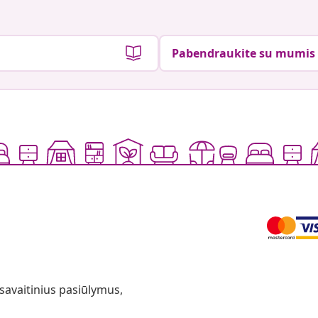
Pabendraukite su mumis
 savaitinius pasiūlymus,