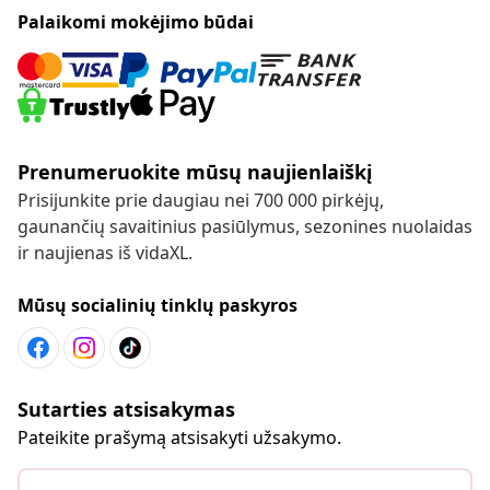
Palaikomi mokėjimo būdai
Prenumeruokite mūsų naujienlaiškį
Prisijunkite prie daugiau nei 700 000 pirkėjų,
gaunančių savaitinius pasiūlymus, sezonines nuolaidas
ir naujienas iš vidaXL.
Mūsų socialinių tinklų paskyros
Sutarties atsisakymas
Pateikite prašymą atsisakyti užsakymo.