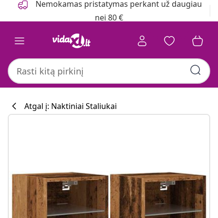
Nemokamas pristatymas perkant už daugiau
nei 80 €
Atgal į: Naktiniai Staliukai