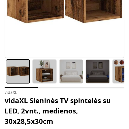
vidaXL
vidaXL Sieninės TV spintelės su
LED, 2vnt., medienos,
30x28,5x30cm