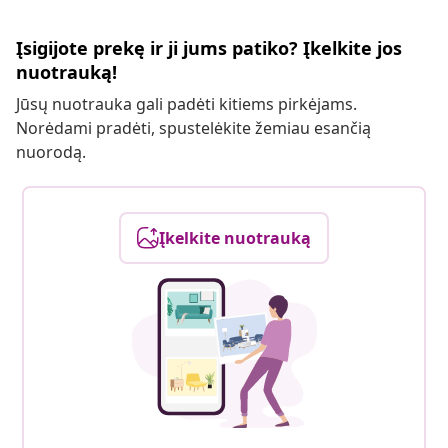
Įsigijote prekę ir ji jums patiko? Įkelkite jos
nuotrauką!
Jūsų nuotrauka gali padėti kitiems pirkėjams.
Norėdami pradėti, spustelėkite žemiau esančią
nuorodą.
Įkelkite nuotrauką