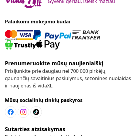
Gyvenk geriau, išleisk mažiau
Palaikomi mokėjimo būdai
Prenumeruokite mūsų naujienlaiškį
Prisijunkite prie daugiau nei 700 000 pirkėjų,
gaunančių savaitinius pasiūlymus, sezonines nuolaidas
ir naujienas iš vidaXL.
Mūsų socialinių tinklų paskyros
Sutarties atsisakymas