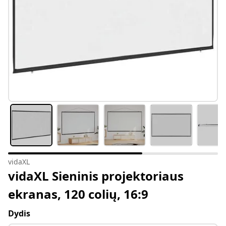
vidaXL
vidaXL Sieninis projektoriaus
ekranas, 120 colių, 16:9
Dydis