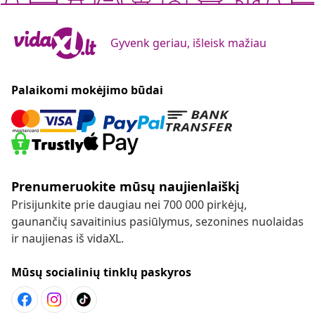
Gyvenk geriau, išleisk mažiau
Palaikomi mokėjimo būdai
Prenumeruokite mūsų naujienlaiškį
Prisijunkite prie daugiau nei 700 000 pirkėjų,
gaunančių savaitinius pasiūlymus, sezonines nuolaidas
ir naujienas iš vidaXL.
Mūsų socialinių tinklų paskyros