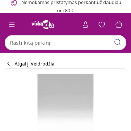
Nemokamas pristatymas perkant už daugiau
nei 80 €
Atgal į: Veidrodžiai