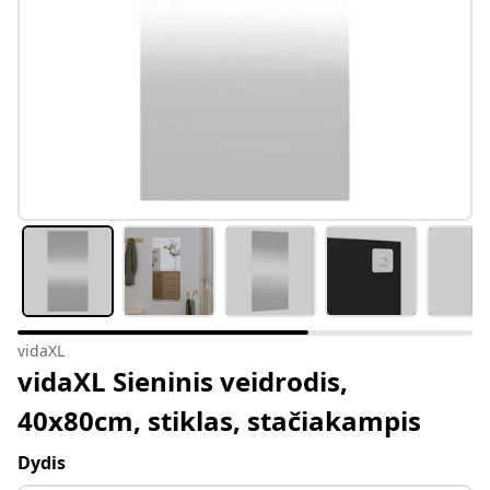
vidaXL
vidaXL Sieninis veidrodis,
40x80cm, stiklas, stačiakampis
Dydis