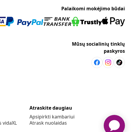
Palaikomi mokėjimo būdai
Mūsų socialinių tinklų
paskyros
Atraskite daugiau
Apsipirkti kambariui
s vidaXL
Atrask nuolaidas