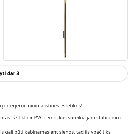
ti dar 3
 interjerui minimalistinės estetikos!
as iš stiklo ir PVC rėmo, kas suteikia jam stabilumo ir
 gali būti kabinamas ant sienos, tad jis ypač tiks