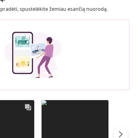
 pradėti, spustelėkite žemiau esančią nuorodą.