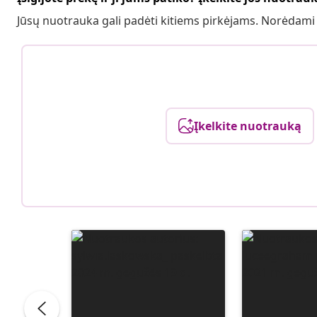
Jūsų nuotrauka gali padėti kitiems pirkėjams. Norėdami
Įkelkite nuotrauką