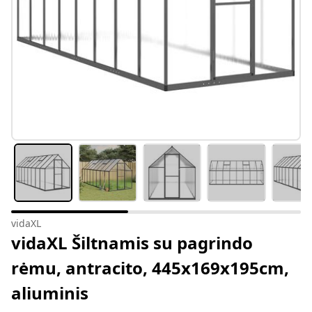
vidaXL
vidaXL Šiltnamis su pagrindo
rėmu, antracito, 445x169x195cm,
aliuminis