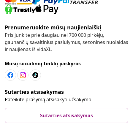
Prenumeruokite mūsų naujienlaiškį
Prisijunkite prie daugiau nei 700 000 pirkėjų,
gaunančių savaitinius pasiūlymus, sezonines nuolaidas
ir naujienas iš vidaXL.
Mūsų socialinių tinklų paskyros
Sutarties atsisakymas
Pateikite prašymą atsisakyti užsakymo.
Sutarties atsisakymas