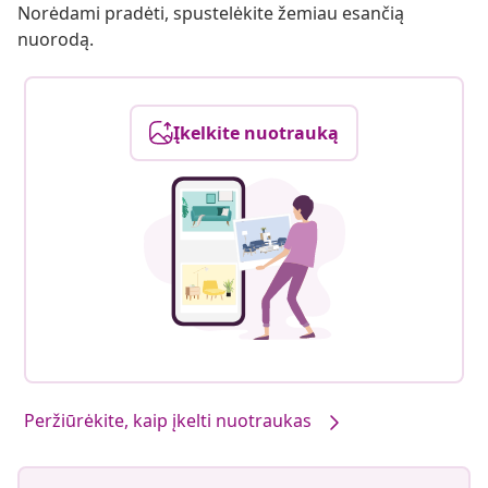
Norėdami pradėti, spustelėkite žemiau esančią
nuorodą.
Įkelkite nuotrauką
Peržiūrėkite, kaip įkelti nuotraukas