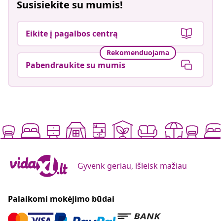
Susisiekite su mumis!
Eikite į pagalbos centrą
Rekomenduojama
Pabendraukite su mumis
Gyvenk geriau, išleisk mažiau
Palaikomi mokėjimo būdai