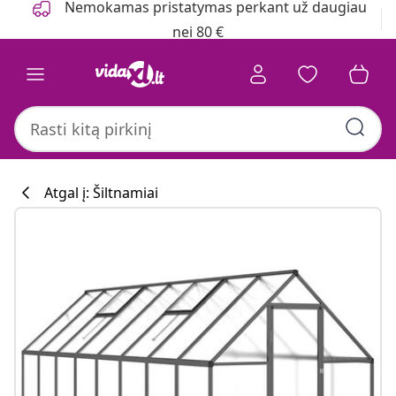
Nemokamas pristatymas perkant už daugiau
nei 80 €
Atgal į: Šiltnamiai