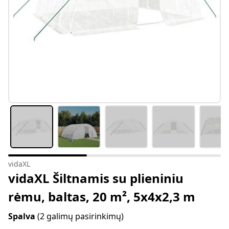
vidaXL
vidaXL Šiltnamis su plieniniu
rėmu, baltas, 20 m², 5x4x2,3 m
Spalva
(2 galimų pasirinkimų)