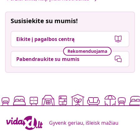
Susisiekite su mumis!
Eikite į pagalbos centrą
Rekomenduojama
Pabendraukite su mumis
Gyvenk geriau, išleisk mažiau