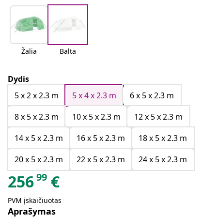
Žalia
Balta
Dydis
5 x 2 x 2.3 m
5 x 4 x 2.3 m
6 x 5 x 2.3 m
8 x 5 x 2.3 m
10 x 5 x 2.3 m
12 x 5 x 2.3 m
14 x 5 x 2.3 m
16 x 5 x 2.3 m
18 x 5 x 2.3 m
20 x 5 x 2.3 m
22 x 5 x 2.3 m
24 x 5 x 2.3 m
99
256
€
PVM įskaičiuotas
Aprašymas