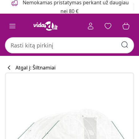
Nemokamas pristatymas perkant už daugiau
nei 80 €
Atgal į: Šiltnamiai